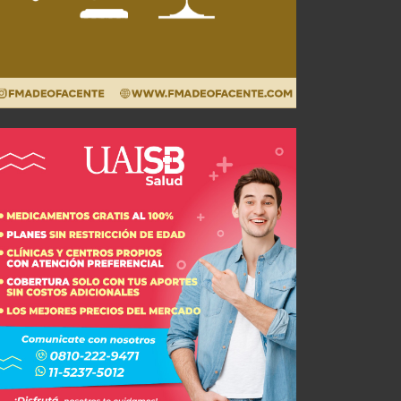
Mercado de Pases: La realidad detrás de la búsqueda del central
AGO 03, 2026