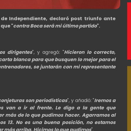
o de Independiente, declaró post triunfo ante
 que "
contra Boca será mi último partido
".
os dirigentes
", y agregó: "
Hicieron lo correcto,
 carta blanca para que busquen lo mejor para el
entrenadores, se juntarán con mi representante
conjeturas son periodísticas
", y añadió: "
Iremos a
s van a ir al frente. Le digo a la gente que
r más de lo que pudimos hacer. Agarramos al
mos 13. No es una buena posición, no estamos
r más arriba. Hicimos lo que pudimos
".