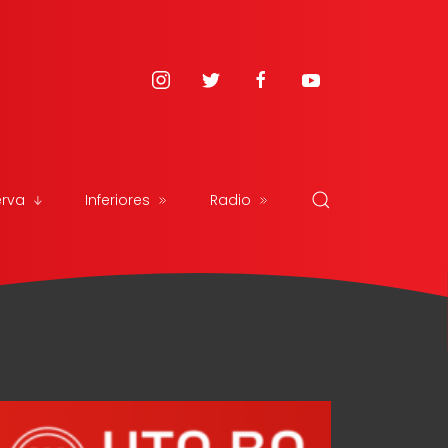
erva
Inferiores
Radio