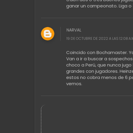
ganar un campeonato. Liga o
NARVAL
19 DE OCTUBRE DE 2022 A LAS 12:08 A.
Coincido con Bochamaster. Ya
Van a ir a buscar a sospecho
choco a Perú, que nunca jugo
grandes con jugadores. Heinze
estos no cobra menos de 6 p
vemos.