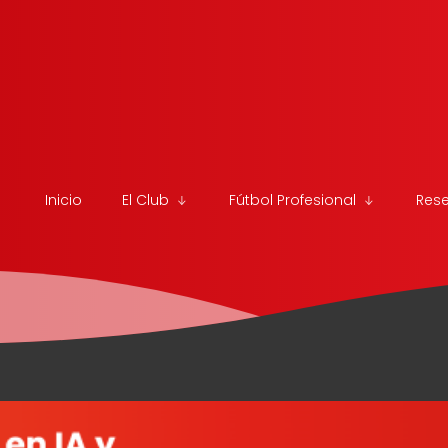
Inicio
El Club
Fútbol Profesional
Res