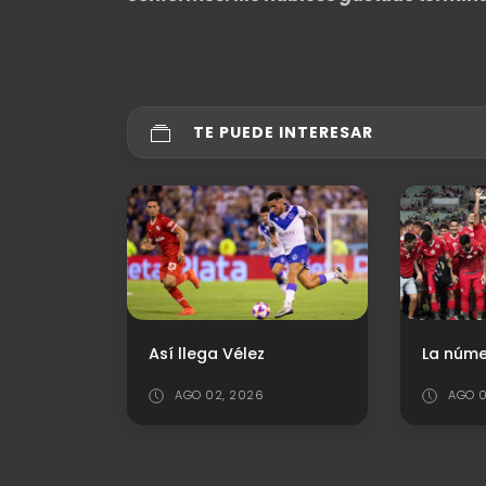
TE PUEDE INTERESAR
La número 18
AGO 08, 2026
JUL 3