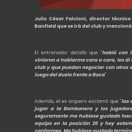
Julio César Falcioni, director técnic
Banfield que se irá del club y mencionó
El entrenador detalló que "
habló con l
vinieron a hablarme cara a cara, les di
club y que puedan negociar con otros 
luego del duelo frente a Boca
".
Además, el ex arquero exclamó que "
las 
jugar a la Bombonera y los jugadore
seguramente me hubiese gustado hace
equipo en la posición 26 y hoy esta
conformes. Me hubiese gustado termina