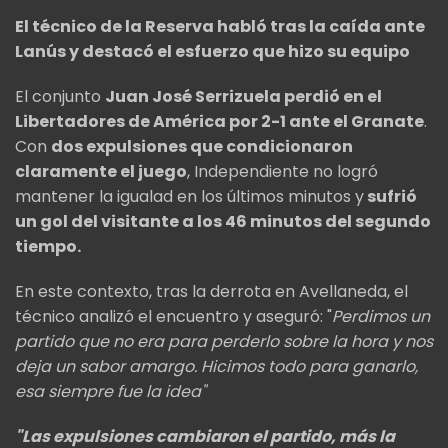
El técnico de la Reserva habló tras la caída ante
Lanús y destacó el esfuerzo que hizo su equipo
El conjunto
Juan José Serrizuela perdió en el
Libertadores de América por 2-1 ante el Granate
.
Con
dos expulsiones que condicionaron
claramente el juego
, Independiente no logró
mantener la igualad en los últimos minutos y
sufrió
un gol del visitante a los 46 minutos del segundo
tiempo.
En este contexto, tras la derrota en Avellaneda, el
técnico analizó el encuentro y aseguró: "
Perdimos un
partido que no era para perderlo sobre la hora y nos
deja un sabor amargo. Hicimos todo para ganarlo,
esa siempre fue la idea"
"Las expulsiones cambiaron el partido, más la