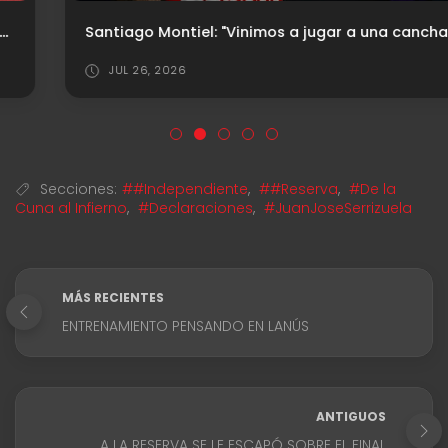
Santiago Montiel: "Vinimos a jugar a una cancha muy difícil"
JUL 26, 2026
Secciones:
##Independiente
,
##Reserva
,
#De la
Cuna al Infierno
,
#Declaraciones
,
#JuanJoseSerrizuela
MÁS RECIENTES
ENTRENAMIENTO PENSANDO EN LANÚS
ANTIGUOS
A LA RESERVA SE LE ESCAPÓ SOBRE EL FINAL