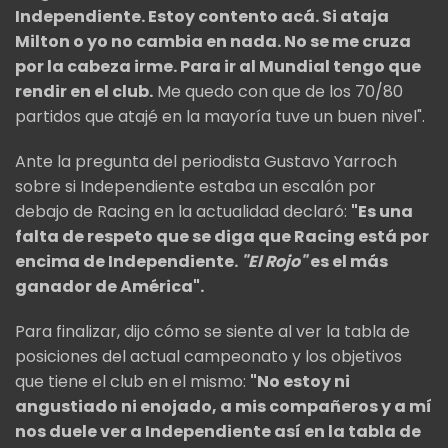
Independiente. Estoy contento acá. Si ataja
Milton o yo no cambia en nada. No se me cruza
por la cabeza irme. Para ir al Mundial tengo que
rendir en el club.
Me quedo con que de los 70/80
partidos que atajé en la mayoría tuve un buen nivel".
Ante la pregunta del periodista Gustavo Yarroch
sobre si Independiente estaba un escalón por
debajo de Racing en la actualidad declaró:
"Es una
falta de respeto que se diga que Racing está por
encima de Independiente.
"El Rojo"
es el más
ganador de América".
Para finalizar, dijo cómo se siente al ver la tabla de
posiciones del actual campeonato y los objetivos
que tiene el club en el mismo:
"No estoy ni
angustiado ni enojado, a mis compañeros y a mí
nos duele ver a Independiente así en la tabla de