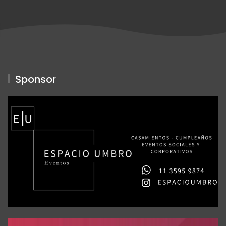
Sponsor