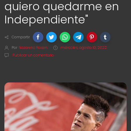
quiero quedarme en
Independiente"
Compartir
Por
Nazareno Rosen
miércoles, agosto 10, 2022
Publicar un comentario