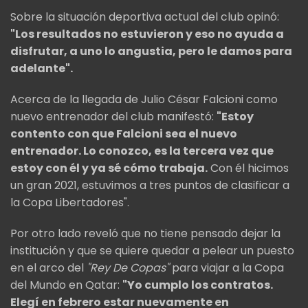
Sobre la situación deportiva actual del club opinó:
"Los resultados no estuvieron y eso no ayuda a
disfrutar, a uno lo angustia, pero le damos para
adelante".
Acerca de la llegada de Julio César Falcioni como
nuevo entrenador del club manifestó:
"Estoy
contento con que Falcioni sea el nuevo
entrenador. Lo conozco, es la tercera vez que
estoy con él y ya sé cómo trabaja.
Con él hicimos
un gran 2021, estuvimos a tres puntos de clasificar a
la Copa Libertadores".
Por otro lado reveló que no tiene pensado dejar la
institución y que se quiere quedar a pelear un puesto
en el arco del
"Rey De Copas"
para viajar a la Copa
del Mundo en Qatar:
"Yo cumplo los contratos.
Elegí en febrero estar nuevamente en