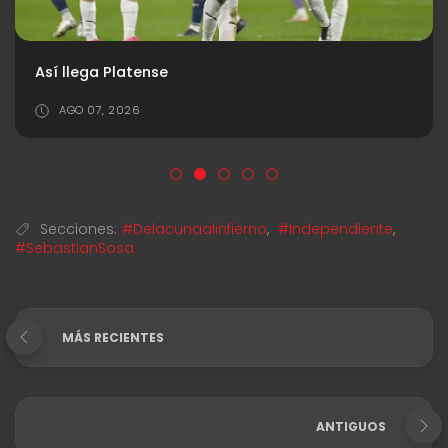
Así llega Platense
AGO 07, 2026
Secciones:
#Delacunaalinfierno
,
#Independiente
,
#SebastianSosa
MÁS RECIENTES
ANTIGUOS