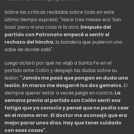
Sobre las críticas recibidas sobre todo en este
último tiempo expresó: "Hace tres meses era 'San
Sosa' pero ni una cosa ni la otra.
Después del
partido con Patronato empecé a sentir el
rechazo del hincha
, la bandera que pusieron uno
sabe de donde salió".
Luego aclaró por qué no viajó a Santa Fe en el
partido ante Colón y despejó las dudas sobre su
lesión:
"Jamás me pasó que pongan en duda una
lesión.
En marzo me desgarré los dos gemelos.
El
siempre querer estar a veces juega en contra.
La
semana previa al partido con Colón sentí esa
fatiga que ya conocía y pensé que no podía caer
en el mismo error.
El doctor me aconsejó que era
mejor parar unos días. Hay que tener cuidado
con esas cosas".