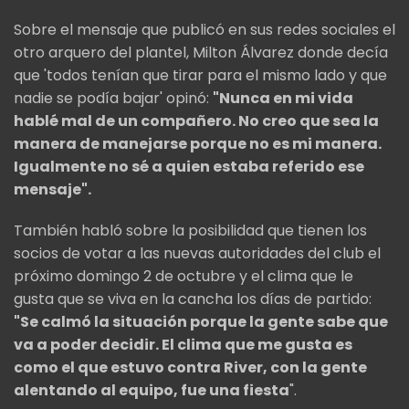
Sobre el mensaje que publicó en sus redes sociales el
otro arquero del plantel, Milton Álvarez donde decía
que 'todos tenían que tirar para el mismo lado y que
nadie se podía bajar' opinó:
"Nunca en mi vida
hablé mal de un compañero. No creo que sea la
manera de manejarse porque no es mi manera.
Igualmente no sé a quien estaba referido ese
mensaje".
También habló sobre la posibilidad que tienen los
socios de votar a las nuevas autoridades del club el
próximo domingo 2 de octubre y el clima que le
gusta que se viva en la cancha los días de partido:
"Se calmó la situación porque la gente sabe que
va a poder decidir. El clima que me gusta es
como el que estuvo contra River, con la gente
alentando al equipo, fue una fiesta
".