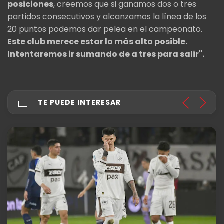
posiciones
, creemos que si ganamos dos o tres
partidos consecutivos y alcanzamos la línea de los
20 puntos podemos dar pelea en el campeonato.
Este club merece estar lo más alto posible.
Intentaremos ir sumando de a tres para salir".
TE PUEDE INTERESAR