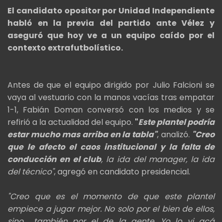
El candidato opositor por Unidad Independiente
habló en la previa del partido ante Vélez y
aseguró que hoy ve a un equipo caído por el
contexto extrafutbolístico.
Antes de que el equipo dirigido por Julio Falcioni se
vaya al vestuario con la manos vacías tras empatar
1-1, Fabián Doman conversó con los medios y se
refirió a la actualidad del equipo.
"
Este plantel podría
estar mucho mas arriba en la tabla"
, analizó.
"Creo
que le afecto el caos institucional y la falta de
conducción en el club
, la ida del manager, la ida
del técnico"
, agregó en candidato presidencial.
"Creo que es el momento de que este plantel
empiece a jugar mejor. No solo por el bien de ellos,
sino también por el de la gente. Yo lo vi acá