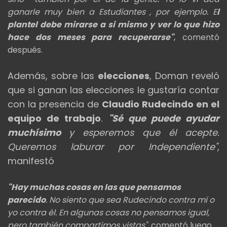
ganarle
muy bien a Estudiantes , por ejemplo. E
l
plantel debe mirarse a si mismo y ver lo que hizo
hace dos meses para recuperarse"
, comentó
después.
Además, sobre las
elecciones
, Doman reveló
que si ganan las elecciones le gustaría contar
con la presencia de
Claudio Rudecindo en el
equipo de trabajo
.
"Sé que puede ayudar
muchísimo
y esperemos que él acepte.
Queremos laburar por Independiente"
,
manifestó
"Hay muchas cosas en las que pensamos
parecido
. No siento que sea Rudecindo contra mí o
yo contra él. En algunas cosas no pensamos igual,
pero también compartimos vistas",
comentó luego