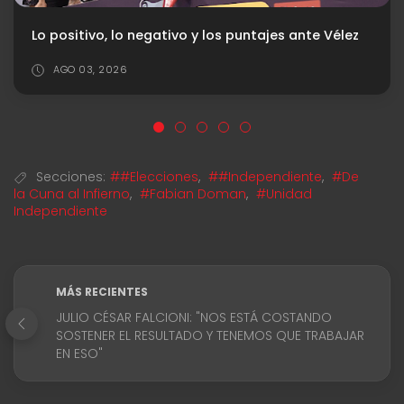
Árbitro confirmado ante la Lepra
JUL 25, 2026
Secciones:
##Elecciones
,
##Independiente
,
#De
la Cuna al Infierno
,
#Fabian Doman
,
#Unidad
Independiente
MÁS RECIENTES
JULIO CÉSAR FALCIONI: "NOS ESTÁ COSTANDO
SOSTENER EL RESULTADO Y TENEMOS QUE TRABAJAR
EN ESO"