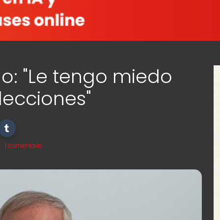
o: "Le tengo miedo
elecciones"
1 comentario