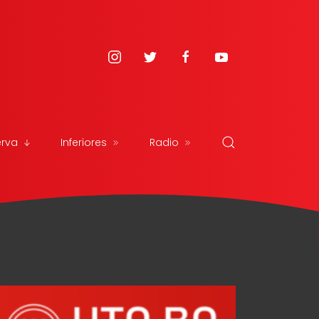
erva
Inferiores
Radio