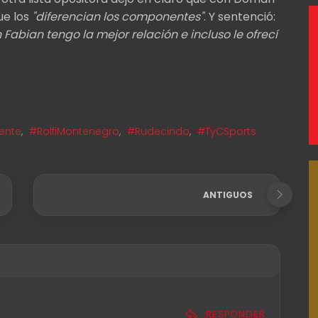
ue los
"diferencian los componentes"
. Y sentenció:
n Fabian tengo la mejor relación e incluso le ofrecí
ente
,
#RolfiMontenegro
,
#Rudecindo
,
#TyCSports
ANTIGUOS
RESPONDER