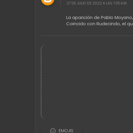
27 DE JULIO DE 2022 A LAS 7:35 A.M.
La aparición de Pablo Moyano,
Coincido con Rudecindo, el q
EMOJIS