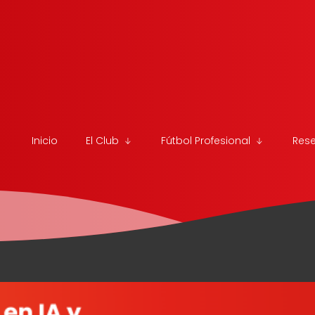
Inicio
El Club
Fútbol Profesional
Res