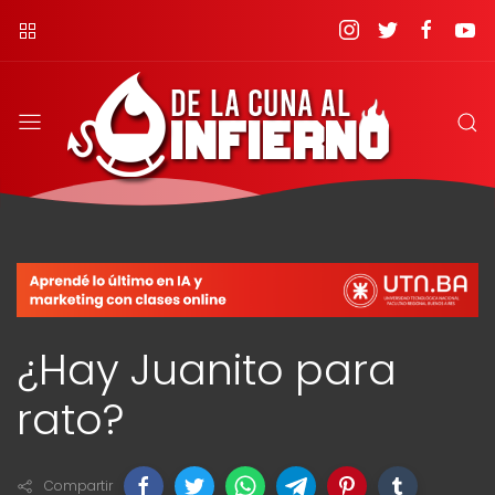
¿Hay Juanito para
rato?
Compartir