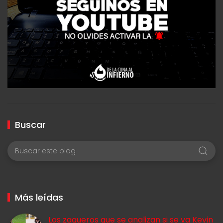
Buscar
Más leídas
Los zagueros que se analizan si se va Kevin