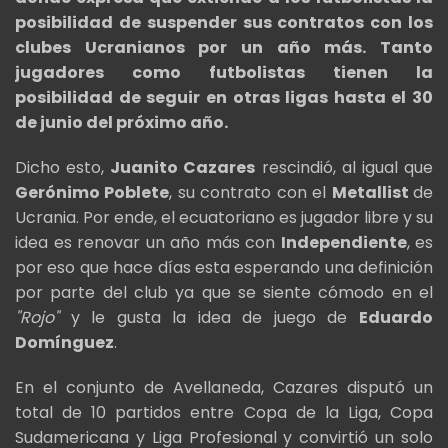
posibilidad de suspender sus contratos con los
clubes Ucranianos por un año más. Tanto
jugadores como futbolistas tienen la
posibilidad de seguir en otras ligas hasta el 30
de junio del próximo año.
Dicho esto,
Juanito Cazares
rescindió, al igual que
Gerónimo Poblete
, su contrato con el
Metallist
de
Ucrania. Por ende, el ecuatoriano es jugador libre y su
idea es renovar un año más con
Independiente
, es
por eso que hace días esta esperando una definición
por parte del club ya que se siente cómodo en el
"Rojo"
y le gusta la idea de juego de
Eduardo
Domínguez
.
En el conjunto de Avellaneda, Cazares disputó un
total de 10 partidos entre Copa de la Liga, Copa
Sudamericana y Liga Profesional y convirtió un solo