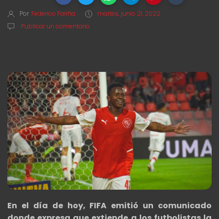
Por
Federico Fariña
martes, junio 21, 2022
Publicar un comentario
En el día de hoy, FIFA emitió un comunicado
donde expresa que extiende a los futbolistas la