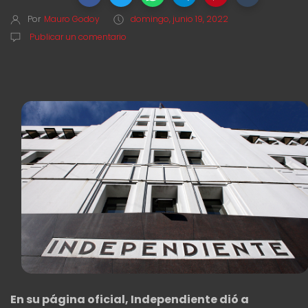
Por
Mauro Godoy
domingo, junio 19, 2022
Publicar un comentario
En su página oficial, Independiente dió a