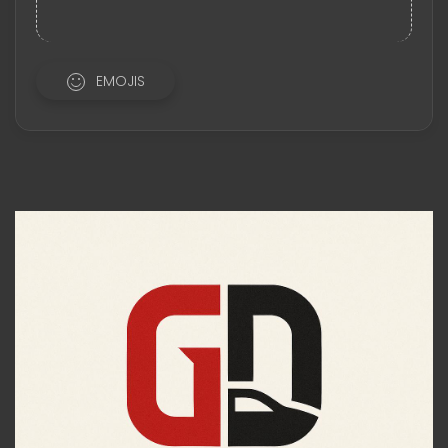
EMOJIS