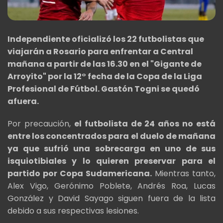
Independiente oficializó los 22 futbolistas que
viajarán a Rosario para enfrentar a Central
mañana a partir de las 16.30 en el "Gigante de
Arroyito" por la 12° fecha de la Copa de la Liga
Profesional de Fútbol. Gastón Togni se quedó
afuera.
Por precaución,
el futbolista de 24 años no está
entre los concentrados para el duelo de mañana
ya que sufrió una sobrecarga en uno de sus
isquiotibiales y lo quieren preservar para el
partido por Copa Sudamericana.
Mientras tanto,
Alex Vigo, Gerónimo Poblete, Andrés Roa, Lucas
González y David Sayago siguen fuera de la lista
debido a sus respectivas lesiones.