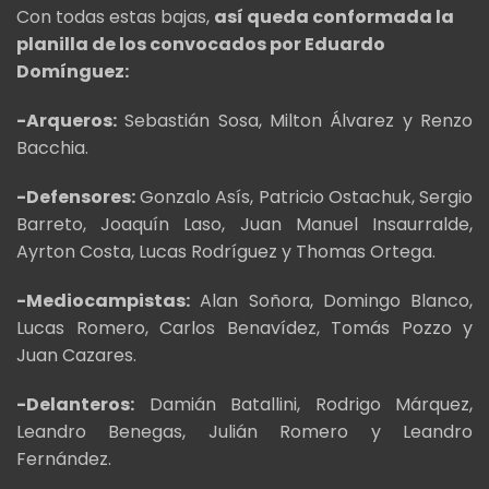
Con todas estas bajas,
así queda conformada la
planilla de los convocados por Eduardo
Domínguez:
-Arqueros:
Sebastián Sosa, Milton Álvarez y Renzo
Bacchia.
-Defensores:
Gonzalo Asís, Patricio Ostachuk, Sergio
Barreto, Joaquín Laso, Juan Manuel Insaurralde,
Ayrton Costa, Lucas Rodríguez y Thomas Ortega.
-Mediocampistas:
Alan Soñora, Domingo Blanco,
Lucas Romero, Carlos Benavídez, Tomás Pozzo y
Juan Cazares.
-Delanteros:
Damián Batallini, Rodrigo Márquez,
Leandro Benegas, Julián Romero y Leandro
Fernández.