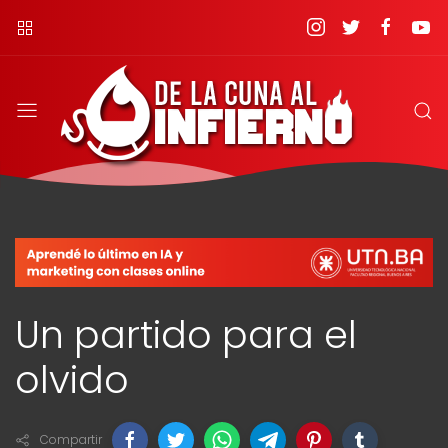
Un partido para el
olvido
Compartir