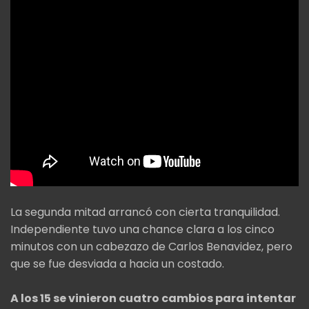
La segunda mitad arrancó con cierta tranquilidad.
Independiente tuvo una chance clara a los cinco
minutos con un cabezazo de Carlos Benavidez, pero
que se fue desviada a hacia un costado.
A los 15 se vinieron cuatro cambios para intentar