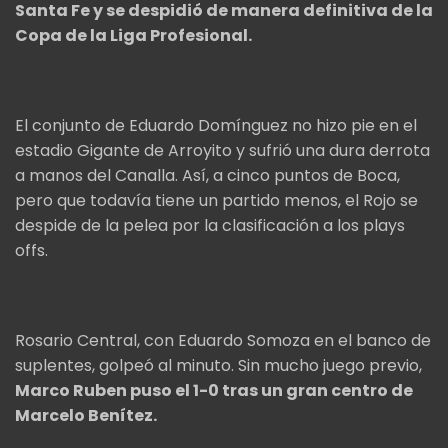
Santa Fe y se despidió de manera definitiva de la
Copa de la Liga Profesional.
El conjunto de Eduardo Domínguez no hizo pie en el
estadio Gigante de Arroyito y sufrió una dura derrota
a manos del Canalla. Así, a cinco puntos de Boca,
pero que todavía tiene un partido menos, el Rojo se
despide de la pelea por la clasificación a los plays
offs.
Rosario Central, con Eduardo Somoza en el banco de
suplentes, golpeó al minuto. Sin mucho juego previo,
Marco Ruben puso el 1-0 tras un gran centro de
Marcelo Benítez.