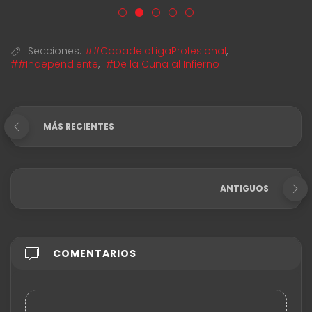
Secciones:
##CopadelaLigaProfesional
,
##Independiente
,
#De la Cuna al Infierno
MÁS RECIENTES
ANTIGUOS
COMENTARIOS