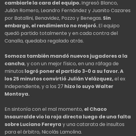
cambiarle la cara del equipo.
Ingresó Blanco,
Julián Romero, Leandro Fernández y Juanito Cazares
por Batallini, Benavidez, Pozzo y Benegas.
Sin
embargo, el rendimiento no mejoró.
El equipo
quedó partido totalmente y en cada contra del
Canalla, quedaba regalado atrás.
Somoza también mandó nuevos jugadores a la
cancha
, y con un mejor físico, en una ráfaga de
minutos
logró poner el partido 3-0 a su favor. A
los 25 minutos convirtió Julián Velázquez,
el ex
Independiente, y a los 27
hizo lo suyo Walter
Montoya.
En sintonía con el mal momento,
el Chaco
Insaurralde vio la roja directa luego de una falta
sobre Luciano Fereyra
y una catarata de insultos
para el árbitro, Nicolás Lamolina.