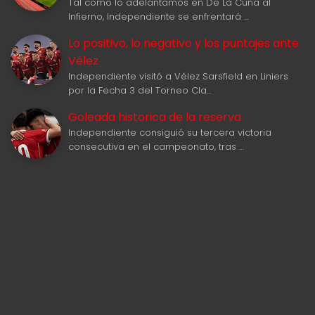
Tal como lo adelantamos en De La Cuna al
Infierno, Independiente se enfrentará …
Lo positivo, lo negativo y los puntajes ante
Vélez
Independiente visitó a Vélez Sarsfield en Liniers
por la Fecha 3 del Torneo Cla…
Goleada historica de la reserva
Independiente consiguió su tercera victoria
consecutiva en el campeonato, tras …