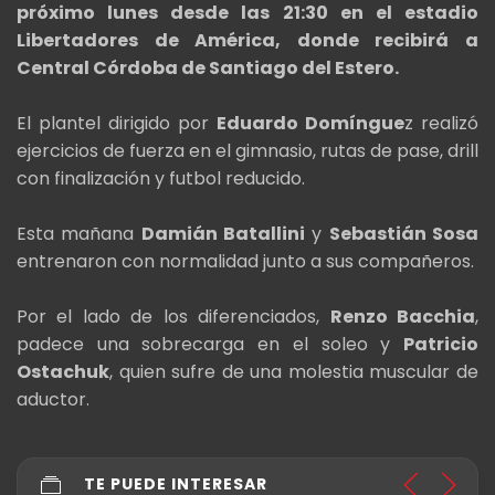
próximo lunes desde las 21:30 en el estadio
Libertadores de América, donde recibirá a
Central Córdoba de Santiago del Estero.
El plantel dirigido por
Eduardo Domíngue
z realizó
ejercicios de fuerza en el gimnasio, rutas de pase, drill
con finalización y futbol reducido.
Esta mañana
Damián Batallini
y
Sebastián Sosa
entrenaron con normalidad junto a sus compañeros.
Por el lado de los diferenciados,
Renzo Bacchia
,
padece una sobrecarga en el soleo y
Patricio
Ostachuk
, quien sufre de una molestia muscular de
aductor.
TE PUEDE INTERESAR