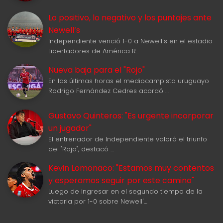
Lo positivo, lo negativo y los puntajes ante
Newell‘s
Independiente venció 1-0 a Newell's en el estadio
Libertadores de América R…
Nueva baja para el "Rojo"
En las últimas horas el mediocampista uruguayo
Rodrigo Fernández Cedres acordó …
Gustavo Quinteros: "Es urgente incorporar
un jugador"
El entrenador de Independiente valoró el triunfo
del "Rojo", destacó …
Kevin Lomonaco: "Estamos muy contentos
y esperamos seguir por este camino"
Luego de ingresar en el segundo tiempo de la
victoria por 1-0 sobre Newell'…