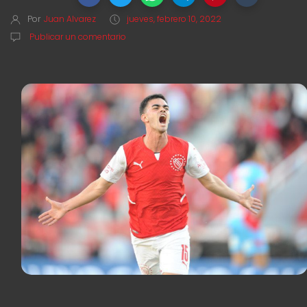
Por
Juan Alvarez
jueves, febrero 10, 2022
Publicar un comentario