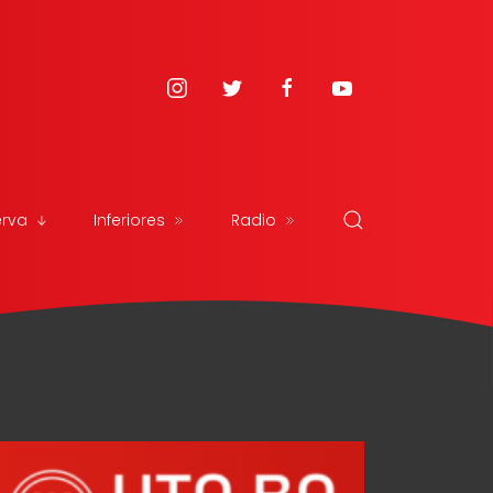
erva
Inferiores
Radio