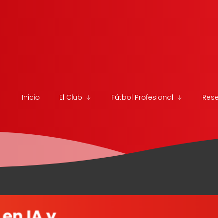
Inicio
El Club
Fútbol Profesional
Res