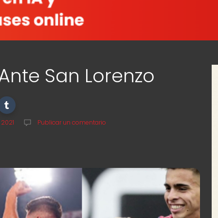
l Ante San Lorenzo
 2021
Publicar un comentario