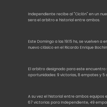
Independiente recibe al "Ciclón" en un nu
sera el arbitro e historial entre ambos.
Este Domingo a las 19:15 hs, se vuelven a 
nuevo clásico en el Ricardo Enrique Bochini
El arbitro designado para este encuentro se
oportunidades: 9 victorias, 8 empates y 5 
A su vez el historial entre ambos equipos 
67 victorias para Independiente, 49 empat