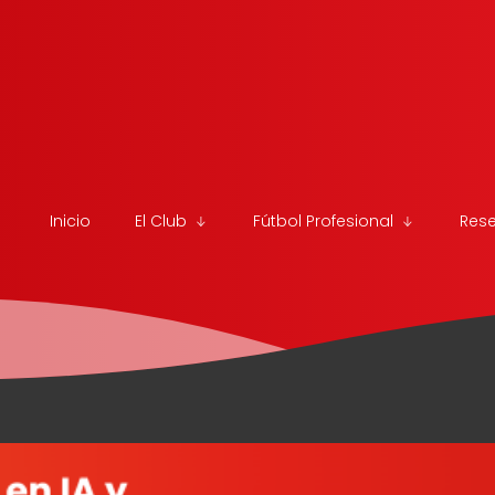
Inicio
El Club
Fútbol Profesional
Res