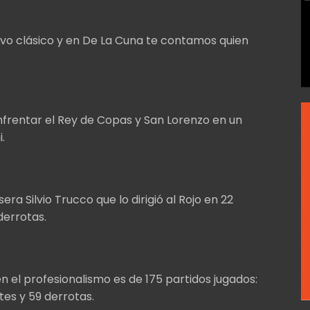
evo clásico y en De La Cuna te contamos quien
enfrentar el Rey de Copas y San Lorenzo en un
.
ra Silvio Trucco que lo dirigió al Rojo en 22
derrotas.
en el profesionalismo es de 175 partidos jugados:
es y 59 derrotas.