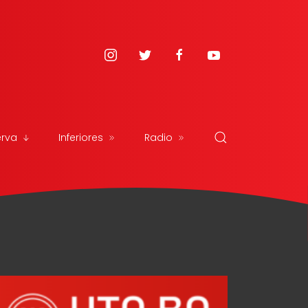
erva
Inferiores
Radio