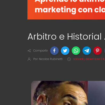
Arbitro e Historia
Compartir
Por
Nicolas Rubinetti
sábado, diciembre 04,