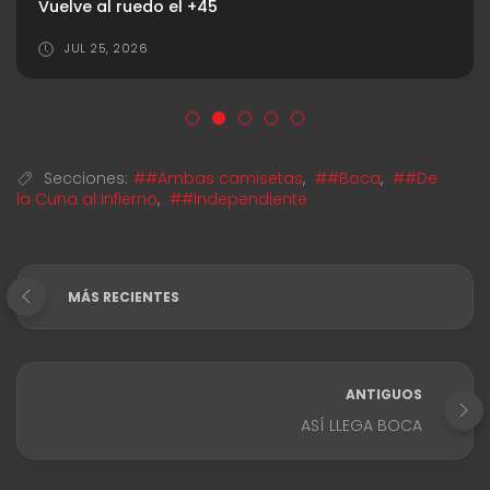
Vuelve al ruedo el +45
JUL 25, 2026
Secciones:
##Ambas camisetas
,
##Boca
,
##De
la Cuna al Infierno
,
##Independiente
MÁS RECIENTES
ANTIGUOS
ASÍ LLEGA BOCA