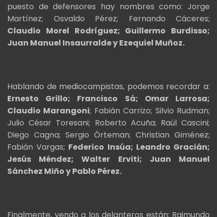
puesto de defensores hay nombres como: Jorge
Martínez; Osvaldo Pérez; Fernando Cáceres;
Claudio Morel Rodríguez; Guillermo Burdisso;
Juan Manuel Insaurralde y Ezequiel Muñoz.
Hablando de mediocampistas, podemos recordar a:
Ernesto Grillo; Francisco Sá; Omar Larrosa;
Claudio Marangoni
; Fabián Carrizo; Silvio Rudman;
Julio César Toresani; Roberto Acuña; Raúl Cascini;
Diego Cagna; Sergio Órteman; Christian Giménez;
Fabián Vargas;
Federico Insúa; Leandro Gracián;
Jesús Méndez; Walter Erviti; Juan Manuel
Sánchez Miño y Pablo Pérez.
Finalmente, yendo a los delanteros están: Raimundo