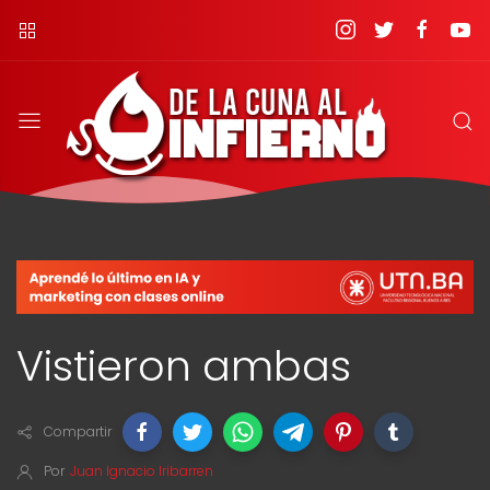
Vistieron ambas
Compartir
Por
Juan Ignacio Iribarren