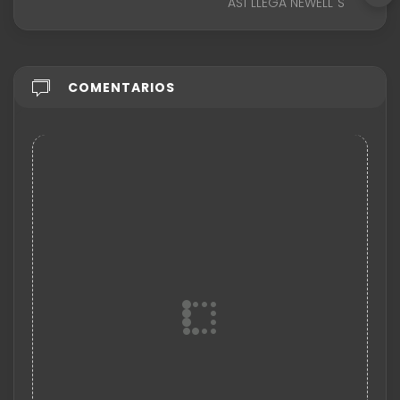
ASÍ LLEGA NEWELL´S
COMENTARIOS