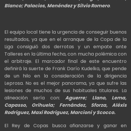
Blanco; Palacios, Menéndez y Silvio Romero
.
El equipo local tiene la urgencia de conseguir buenos
resultados, ya que en el arranque de la Copa de la
Liga consiguió dos derrotas y un empate ante
Talleres en la última fecha, con mucha polémica con
el arbitraje. El marcador final de este encuentro
definirá la suerte de Frank Darío Kudelka, que pende
de un hilo en la consideración de la dirigencia
Leprosa. No es el mejor panorama, ya que sufre las
lesiones de muchos de sus habituales titulares. La
alineación sería con:
Aguerre; Llano, Lema,
Capasso, Orihuela; Fernández, Sforza, Aléxis
Rodríguez, Maxi Rodríguez, Marcioni y Scocco.
El Rey de Copas busca afianzarse y ganar en