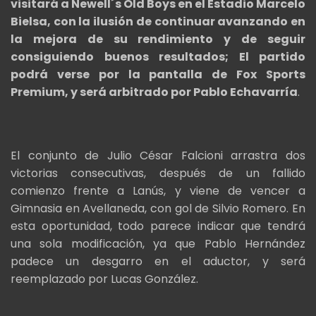
visitará a Newell´s Old Boys en el Estadio Marcelo
Bielsa, con la ilusión de continuar avanzando en
la mejora de su rendimiento y de seguir
consiguiendo buenos resultados; El partido
podrá verse por la pantalla de Fox Sports
Premium, y será arbitrado por Pablo Echavarría
.
El conjunto de Julio César Falcioni arrastra dos
victorias consecutivas, después de un fallido
comienzo frente a Lanús, y viene de vencer a
Gimnasia en Avellaneda, con gol de Silvio Romero. En
esta oportunidad, todo parece indicar que tendrá
una sola modificación, ya que Pablo Hernández
padece un desgarro en el aductor, y será
reemplazado por Lucas González.