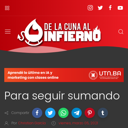
Para seguir sumando
Compartir
Por
Christian García
viernes, marzo 05, 2021