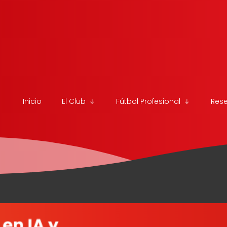
Inicio
El Club
Fútbol Profesional
Res