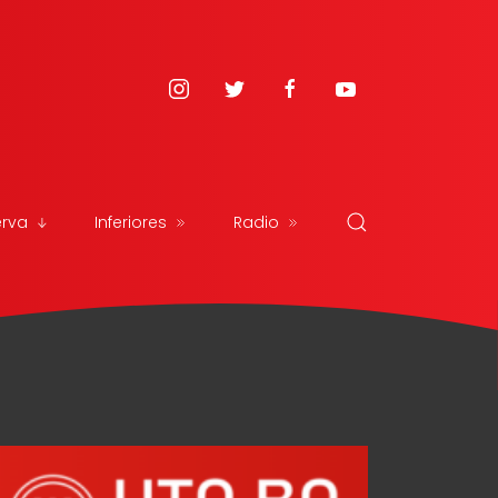
erva
Inferiores
Radio