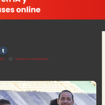
021
Publicar un comentario