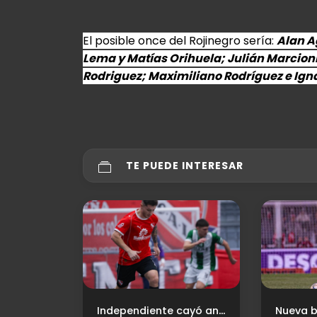
El posible once del Rojinegro sería:
Alan A
Lema y Matías Orihuela; Julián Marcioni,
Rodriguez; Maximiliano Rodríguez e Ign
TE PUEDE INTERESAR
Independiente cayó ante Pinocho y se despidió de la Copa de Oro