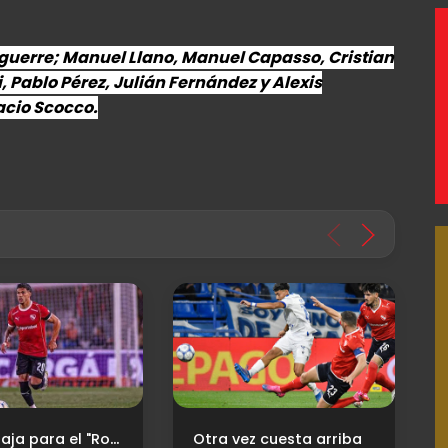
guerre; Manuel Llano, Manuel Capasso, Cristian
 Pablo Pérez, Julián Fernández y Alexis
acio Scocco.
Nueva baja para el "Rojo"
Otra vez cuesta arriba