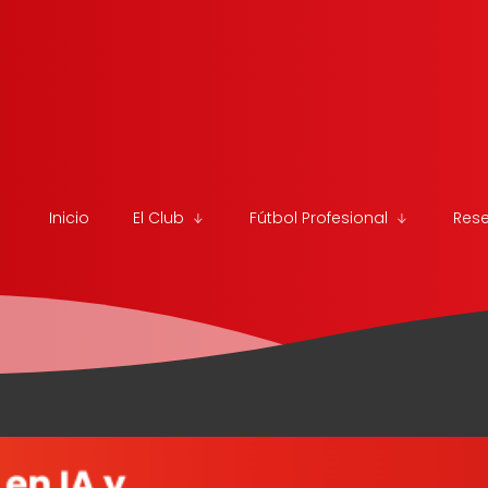
Inicio
El Club
Fútbol Profesional
Res