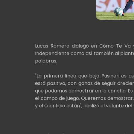
Lucas Romero dialogó en Cómo Te Va y 
Independiente como así también al plantel 
palabras.
"La primera línea que baja Pusineri es q
está positivo, con ganas de seguir creci
que podamos demostrar en la cancha. Es i
el campo de juego. Queremos demostrar, 
y el sacrificio están", deslizó el volante del 