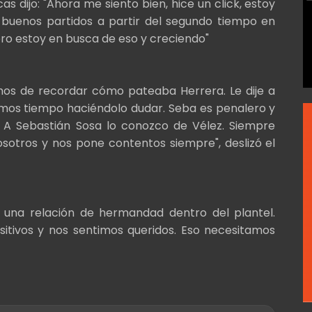
s dijo: "Ahora me siento bien, hice un click, estoy
buenos partidos a partir del segundo tiempo en
ero estoy en busca de eso y creciendo"
mos de recordar cómo pateaba Herrera. Le dije a
mos tiempo haciéndolo dudar. Seba es penalero y
. A Sebastián Sosa lo conozco de Vélez. Siempre
sotros y nos pone contentos siempre", deslizó el
o una relación de hermandad dentro del plantel.
sitivos y nos sentimos queridos. Eso necesitamos