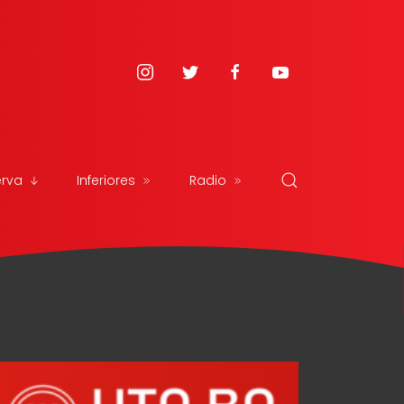
erva
Inferiores
Radio