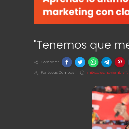
"Tenemos que mej
Compartir
Por
Lucas Campos
miércoles, noviembre 11