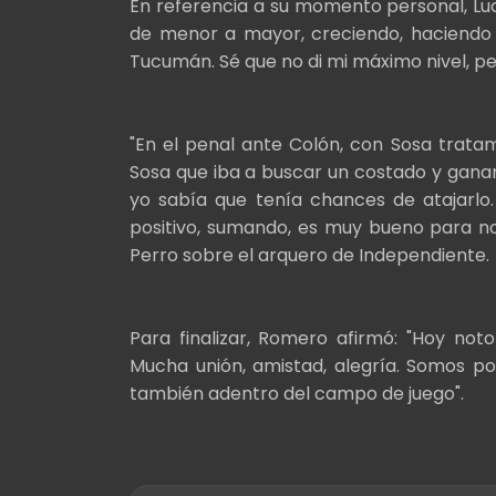
En referencia a su momento personal, Luca
de menor a mayor, creciendo, haciendo 
Tucumán. Sé que no di mi máximo nivel, p
"En el penal ante Colón, con Sosa trata
Sosa que iba a buscar un costado y gana
yo sabía que tenía chances de atajarlo
positivo, sumando, es muy bueno para no
Perro sobre el arquero de Independiente.
Para finalizar, Romero afirmó: "Hoy not
Mucha unión, amistad, alegría. Somos po
también adentro del campo de juego".