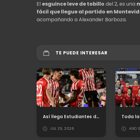
El
esguince leve de tobillo
del 2, es una
m
fácil que llegue al partido en Montevid
acompañando a Alexander Barboza.
TE PUEDE INTERESAR
Buenas noticias para Sebastián Valdez
Así llega Estudiantes de La Plata
JUL 25, 2026
AGO 0