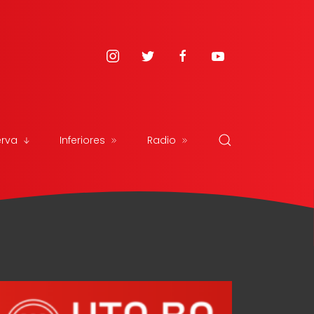
erva
Inferiores
Radio