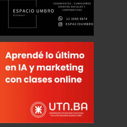
Historial vs. Estudiantes de La Plata
JUL 24, 2026