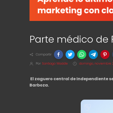
Parte médico de 
Compartir
Por
Santiago Waddle
domingo, noviembre 
El zaguero central de Independiente se
Barboza.