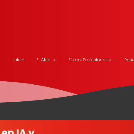
Inicio
El Club
Fútbol Profesional
Res