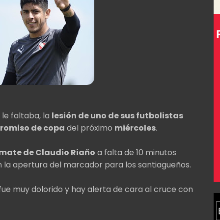
 le faltaba, la
lesión de uno de sus futbolistas
romiso de copa
del próximo
miércoles
.
emate de Claudio Riaño
a falta de 10 minutos
en la apertura del marcador para los santiagueños.
fue muy dolorido y hay alerta de cara al cruce con
.