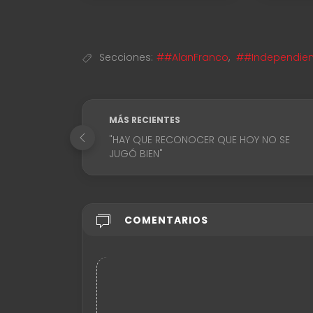
Secciones:
##AlanFranco
,
##Independien
MÁS RECIENTES
"HAY QUE RECONOCER QUE HOY NO SE
JUGÓ BIEN"
COMENTARIOS