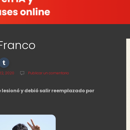
Franco
22, 2020
Publicar un comentario
 lesionó y debió salir reemplazado por