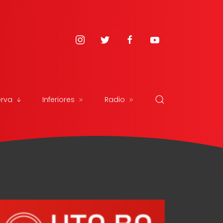
erva
Inferiores
Radio