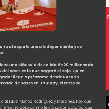
contrato que lo une a Independiente y se
ri.
tiene una cláusula de salida de 20 millones de
% del pase, es lo que pagará el Rojo. Quien
 jugador llega a préstamo desde Rosario
rcado de pases en Uruguay, el resto se
ficializado, Muñoz, Rodríguez y Martínez. Hay que
 refuerzo pero aún no firmó su contrato porque