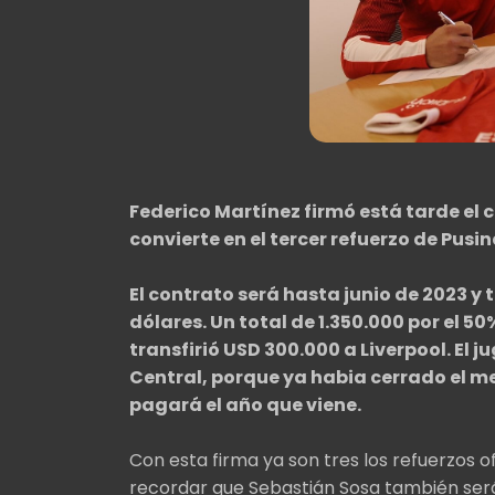
Federico Martínez firmó está tarde el 
convierte en el tercer refuerzo de Pusine
El contrato será hasta junio de 2023 y 
dólares.
Un total de 1.350.000 por el 50
transfirió USD 300.000 a Liverpool. El
Central, porque ya habia cerrado el me
pagará el año que viene.
Con esta firma ya son tres los refuerzos o
recordar que Sebastián Sosa también será