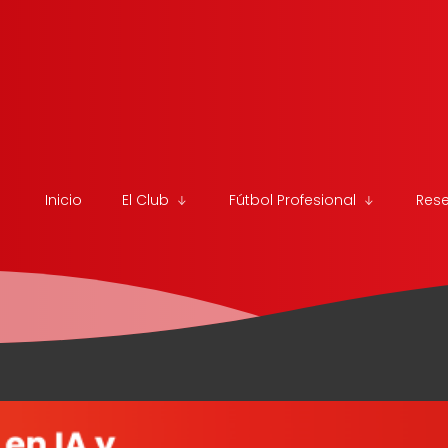
Inicio
El Club
Fútbol Profesional
Res