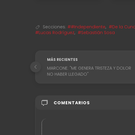
Secciones:
##Independiente
,
#De la Cuna 
#Lucas Rodríguez
,
#Sebastián Sosa
MÁS RECIENTES
MARCONE: "ME GENERA TRISTEZA Y DOLOR
NO HABER LLEGADO"
COMENTARIOS