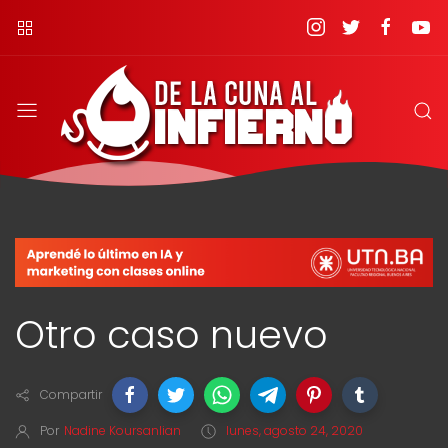
Otro caso nuevo
Compartir
Por
Nadine Koursanlian
lunes, agosto 24, 2020