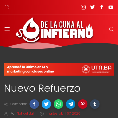
Nuevo Refuerzo
Compartir
Por
Nahuel Llull
martes, abril 07, 2020