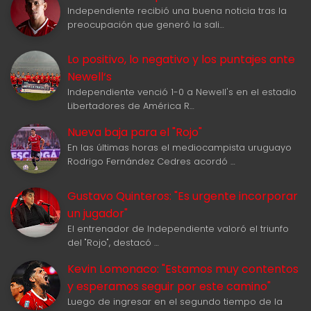
Independiente recibió una buena noticia tras la
preocupación que generó la sali…
Lo positivo, lo negativo y los puntajes ante
Newell‘s
Independiente venció 1-0 a Newell's en el estadio
Libertadores de América R…
Nueva baja para el "Rojo"
En las últimas horas el mediocampista uruguayo
Rodrigo Fernández Cedres acordó …
Gustavo Quinteros: "Es urgente incorporar
un jugador"
El entrenador de Independiente valoró el triunfo
del "Rojo", destacó …
Kevin Lomonaco: "Estamos muy contentos
y esperamos seguir por este camino"
Luego de ingresar en el segundo tiempo de la