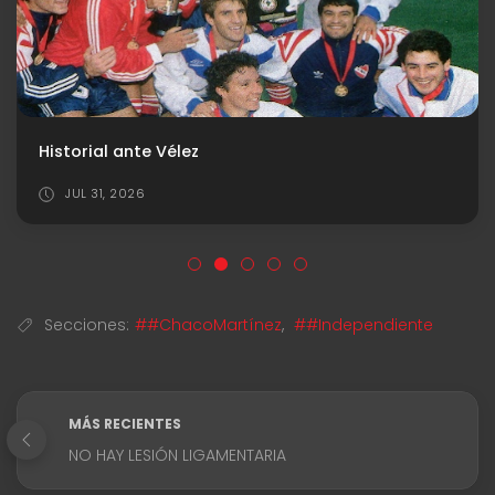
Historial ante Vélez
JUL 31, 2026
Secciones:
##ChacoMartínez
,
##Independiente
MÁS RECIENTES
NO HAY LESIÓN LIGAMENTARIA