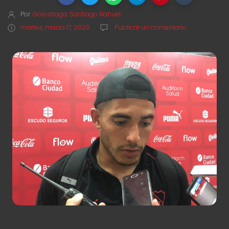
Por
Gorostiaga, Santiago Nahuel
martes, marzo 17, 2020
Publicar un comentario