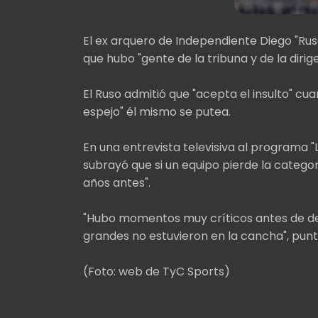
El ex arquero de Independiente Diego "Ruso
que hubo "gente de la tribuna y de la dirig
El Ruso admitió que "acepta el insulto" cu
espejo" él mismo se putea.
En una entrevista televisiva al programa "
subrayó que si un equipo pierde la catego
años antes".
"Hubo momentos muy críticos antes de d
grandes no estuvieron en la cancha", puntu
(Foto: web de TyC Sports)