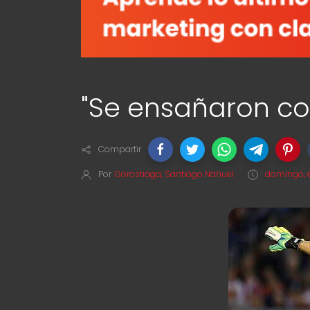
"Se ensañaron c
Compartir
Por
Gorostiaga, Santiago Nahuel
domingo, e