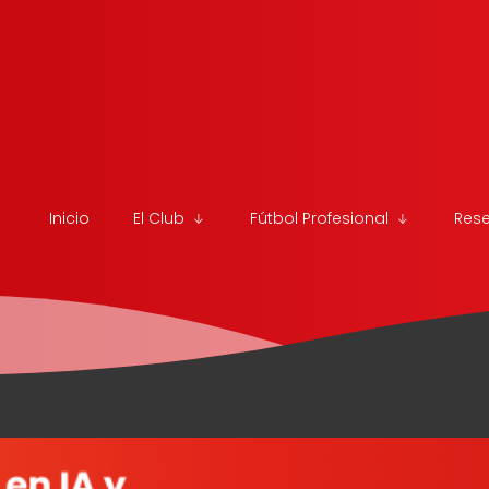
Inicio
El Club
Fútbol Profesional
Res