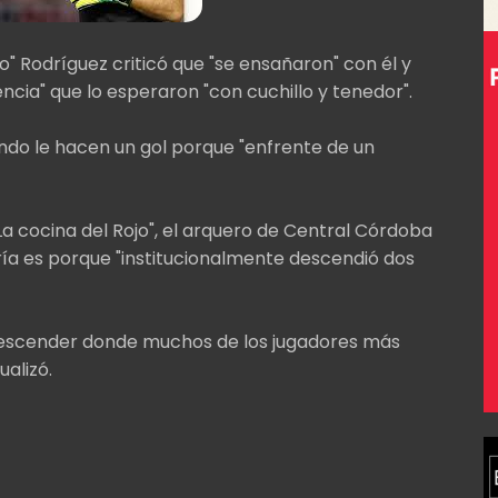
" Rodríguez criticó que "se ensañaron" con él y
encia" que lo esperaron "con cuchillo y tenedor".
ando le hacen un gol porque "enfrente de un
La cocina del Rojo", el arquero de Central Córdoba
ría es porque "institucionalmente descendió dos
escender donde muchos de los jugadores más
alizó.