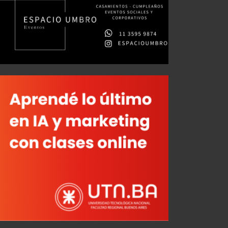
Independiente ofertó por un central
JUL 25, 2026