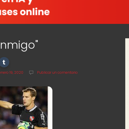
onmigo"
nero 19, 2020
Publicar un comentario