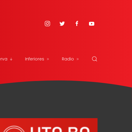
erva
Inferiores
Radio