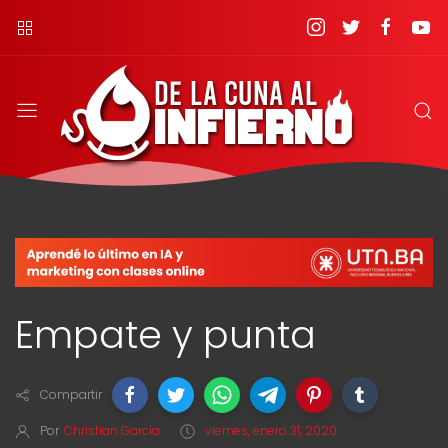
Empate y punta
Compartir
Por
Christian García
viernes, enero 31, 2020