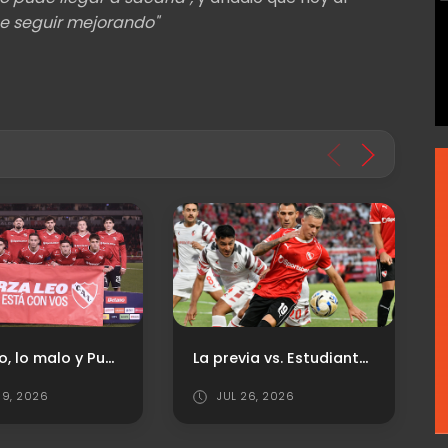
e seguir mejorando"
La previa vs. Estudiantes de La Plata: Horario, TV y Probables formaciones
Historial ante Newell's
6, 2026
JUL 28, 2026