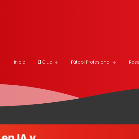
Inicio
El Club
Fútbol Profesional
Res