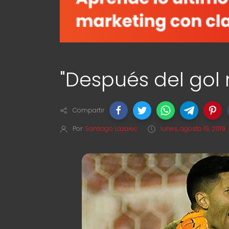
"Después del gol 
Compartir
Por
Santiago Lazarec
lunes, agosto 19, 2019