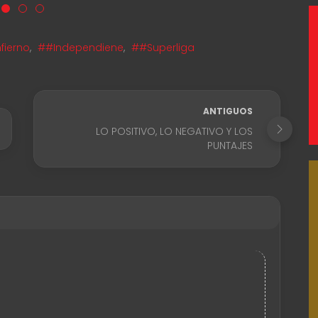
fierno
,
##Independiene
,
##Superliga
ANTIGUOS
LO POSITIVO, LO NEGATIVO Y LOS
PUNTAJES