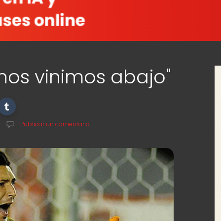
nos vinimos abajo"
Publicar un comentario