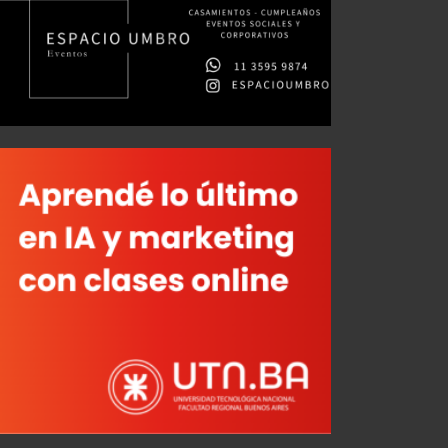
Otra vez cuesta arriba
AGO 03, 2026