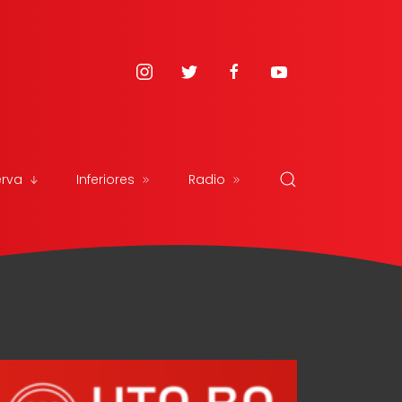
erva
Inferiores
Radio