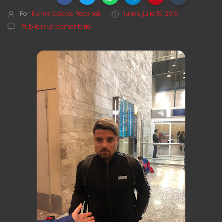
Por
Nerina Celeste Rosende
lunes, julio 15, 2019
Publicar un comentario