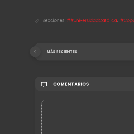
Secciones:
##UniversidadCatólica
,
#Copa
MÁS RECIENTES
COMENTARIOS