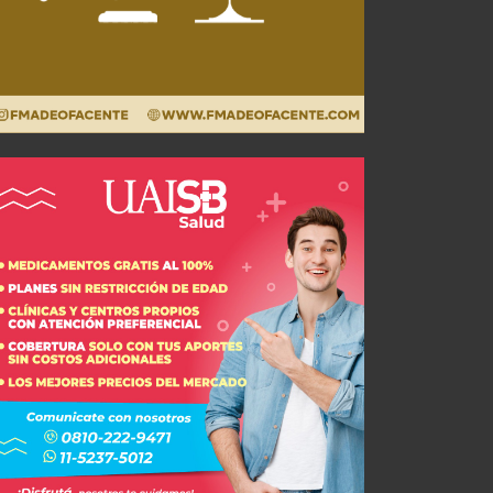
Independiente reconoció a Gabriel Ávalos y Santiago Arias en la previa del triunfo
JUL 31, 2026