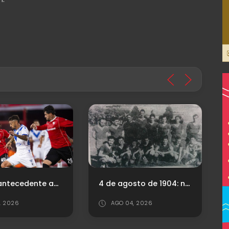
Último antecedente ante Vélez
4 de agosto de 1904: nace el "Rey de Copas"
1, 2026
AGO 04, 2026