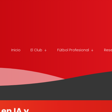
Inicio
El Club
Fútbol Profesional
Res