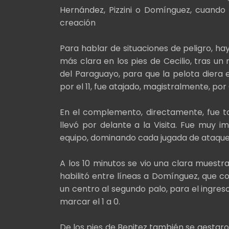
Hernández, Pizzini o Domínguez, cuando 
creación
Para hablar de situaciones de peligro, ha
más clara en los pies de Cecilio, tras u
del Paraguayo, para que la pelota diera
por el 11, fue atajado, magistralmente, por
En el complemento, directamente, fue t
llevó por delante a la Visita. Fue muy i
equipo, dominando cada jugada de ataque 
A los 10 minutos se vio una clara muestra
habilitó entre líneas a Domínguez, que co
un centro al segundo palo, para el ingre
marcar el 1 a 0.
De los pies de Benitez también se gestaro