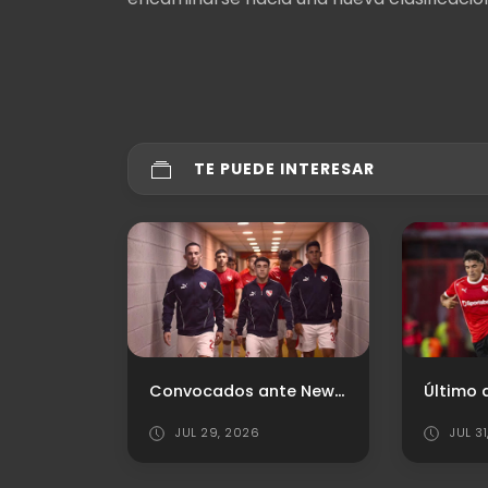
TE PUEDE INTERESAR
Las Diablas no pudieron en su visita al River Camp
Convocados ante Newell’s
JUL 29, 2026
JUL 3