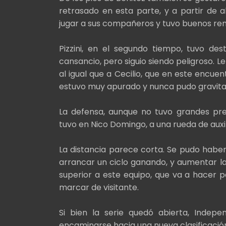
retrasado en esta parte, y a partir de a
jugar a sus compañeros y tuvo buenos rem
Pizzini, en el segundo tiempo, tuvo dest
cansancio, pero siguio siendo peligroso. L
al igual que a Cecilio, que en este encue
estuvo muy apurado y nunca pudo gravita
La defensa, aunque no tuvo grandes preo
tuvo en Nico Domingo, a una rueda de auxi
La distancia parece corta. Se pudo habe
arrancar un ciclo ganando, y aumentar la
superior a este equipo, que va a hacer pe
marcar de visitante.
Si bien la serie quedó abierta, Indepen
encaminarse hacia una nueva clasificació