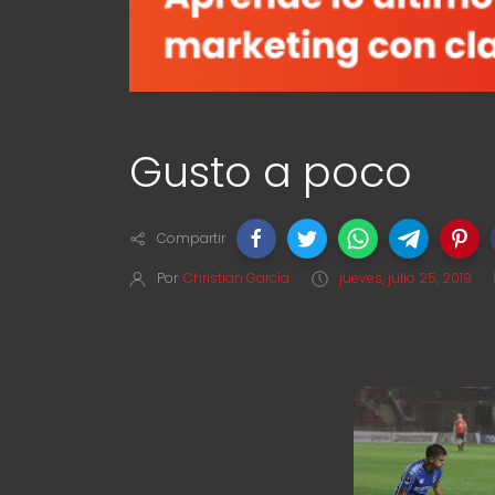
Gusto a poco
Compartir
Por
Christian García
jueves, julio 25, 2019