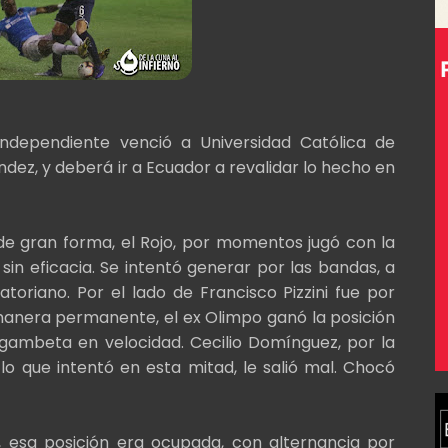
ndependiente venció a Universidad Católica de
ndez, y deberá ir a Ecuador a revalidar lo hecho en
de gran forma, el Rojo, por momentos jugó con la
sin eficacia. Se intentó generar por las bandas, a
toriano. Por el lado de Francisco Pizzini fue por
manera permanente, el ex Olimpo ganó la posición
gambeta en velocidad. Cecilio Domínguez, por la
lo que intentó en esta mitad, le salió mal. Chocó
, esa posición era ocupada, con alternancia por