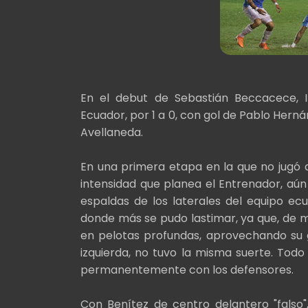
En el debut de Sebastián Beccacece, I
Ecuador, por 1 a 0, con gol de Pablo Herná
Avellaneda.
En una primera etapa en la que no jugó 
intensidad que planea el Entrenador, aún 
espaldas de los laterales del equipo ecua
donde más se pudo lastimar, ya que, de 
en pelotas profundas, aprovechando su 
izquierda, no tuvo la misma suerte. Todo 
permanentemente con los defensores.
Con Benítez de centro delantero "falso"