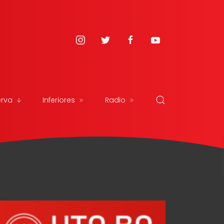
erva
Inferiores
Radio