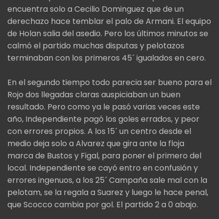
encuentra solo a Cecilio Dominguez que de un
derechazo hace temblar el palo de Armani. El equipo
de Holan salia del asedio. Pero los últimos minutos se
calmó el partido muchas disputas y pelotazos
terminaban con los primeros 45´ igualados en cero.
En el segundo tiempo todo parecia ser bueno para el
Rojo dos llegadas claras auspiciaban un buen
resultado. Pero como ya le pasó varias veces este
año, Independiente pagó los goles errados, y peor
con errores propios. A los 15´ un centro desde el
medio deja solo a Alvarez que gira ante la floja
marca de Bustos y Figal, para poner el primero del
local. Independiente se cayó entro en confusión y
errores ingenuos, a los 25´ Campaña sale mal con la
pelotam, se la regala a Suarez y luego le hace penal,
que Scocco cambia por gol. El partido 2 a 0 abajo.