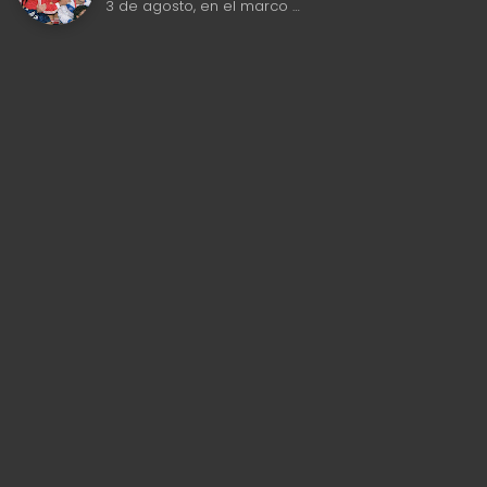
3 de agosto, en el marco …