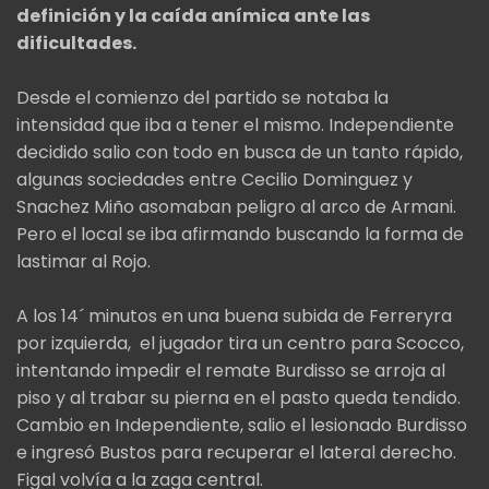
definición y la caída anímica ante las
dificultades.
Desde el comienzo del partido se notaba la
intensidad que iba a tener el mismo. Independiente
decidido salio con todo en busca de un tanto rápido,
algunas sociedades entre Cecilio Dominguez y
Snachez Miño asomaban peligro al arco de Armani.
Pero el local se iba afirmando buscando la forma de
lastimar al Rojo.
A los 14´ minutos en una buena subida de Ferreryra
por izquierda, el jugador tira un centro para Scocco,
intentando impedir el remate Burdisso se arroja al
piso y al trabar su pierna en el pasto queda tendido.
Cambio en Independiente, salio el lesionado Burdisso
e ingresó Bustos para recuperar el lateral derecho.
Figal volvía a la zaga central.