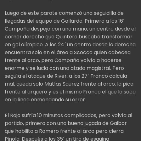
Luego de este parate comenzó una seguidilla de
llegadas del equipo de Gallardo. Primero a los 16´
Campaña despeja con una mano, un centro desde el
corner derecho que Quintero buscaba transformar
en gol olímpico. A los 24´ un centro desde la derecha
encuentra solo en el área a Scocco quien cabecea
frente al arco, pero Campaña volvía a hacerse
enorme y se lucia con una atada magistral. Pero
seguía el ataque de River, a los 27´ Franco calcula
mal, queda solo Matías Saurez frente al arco, la pica
frente al arquero y es el mismo Franco el que la saca
en la linea enmendando su error.
El Rojo sufría 10 minutos complicados, pero volvía al
partido, primero con una buena jugada de Gaibor
que habilita a Romero frente al arco pero cierra
Pinola. Después a los 35´ un tiro de esquina