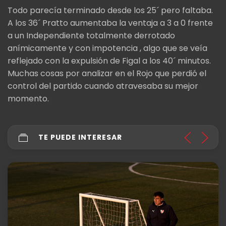
Todo parecía terminado desde los 25´ pero faltaba.
A los 36´ Pratto aumentaba la ventaja a 3 a 0 frente
a un Independiente totalmente derrotado
anímicamente y con impotencia , algo que se veía
reflejado con la expulsión de Figal a los 40´ minutos.
Muchas cosas por analizar en el Rojo que perdió el
control del partido cuando atravesaba su mejor
momento.
TE PUEDE INTERESAR