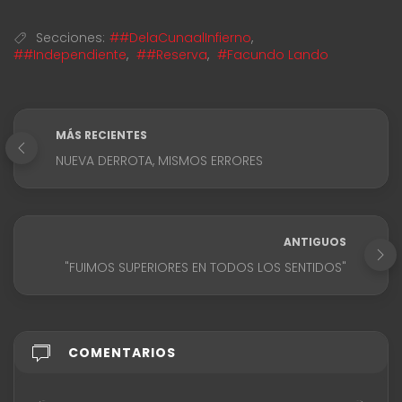
Secciones:
##DelaCunaalInfierno
,
##Independiente
,
##Reserva
,
#Facundo Lando
MÁS RECIENTES
NUEVA DERROTA, MISMOS ERRORES
ANTIGUOS
"FUIMOS SUPERIORES EN TODOS LOS SENTIDOS"
COMENTARIOS