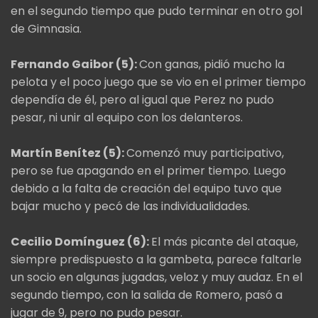
en el segundo tiempo que pudo terminar en otro gol
de Gimnasia.
Fernando Gaibor (5):
Con ganas, pidió mucho la
pelota y el poco juego que se vio en el primer tiempo
dependía de él, pero al igual que Perez no pudo
pesar, ni unir al equipo con los delanteros.
Martín Benítez (5):
Comenzó muy participativo,
pero se fue apagando en el primer tiempo. Luego
debido a la falta de creación del equipo tuvo que
bajar mucho y pecó de las individualidades.
Cecilio Domínguez (6):
El más picante del ataque,
siempre predispuesto a la gambeta, parece faltarle
un socio en algunas jugadas, veloz y muy audaz. En el
segundo tiempo, con la salida de Romero, pasó a
jugar de 9, pero no pudo pesar.