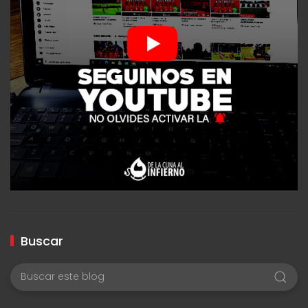
Buscar