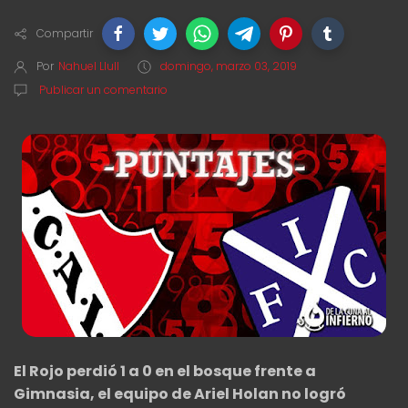
Compartir
Por
Nahuel Llull
domingo, marzo 03, 2019
Publicar un comentario
El Rojo perdió 1 a 0 en el bosque frente a
Gimnasia, el equipo de Ariel Holan no logró