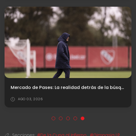
Mercado de Pases: La realidad detrás de la búsqueda del central
AGO 03, 2026
Secciones:
#De la Cuna al Infierno
,
#Gimnasia LP
,