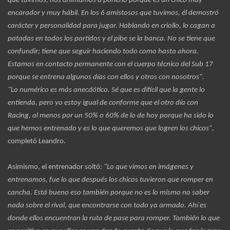
que tuvimos, nos animamos a ponerlo porque es un chico muy
encarador y muy hábil. En los 6 amistosos que tuvimos, él demostró
carácter y personalidad para jugar. Hablando en criollo, lo cagan a
patadas en todos los partidos y el pibe se la banca. No se tiene que
confundir; tiene que seguir haciendo todo como hasta ahora.
Estamos en contacto permanente con el cuerpo técnico del Sub 17
porque se entrena algunos días con ellos y otros con nosotros".
"Lo numérico es más anecdótico. Sé que es difícil que la gente lo
entienda, pero yo estoy igual de conforme que el otro día con
Racing, al menos por un 50% o 60% de lo de hoy porque ha sido lo
que hemos entrenado y es lo que queremos que logren los chicos",
completó Leandro.
Asimismo, el entrenador soltó:
"Lo que vimos en imágenes y
entrenamos, fue lo que después los chicos tuvieron que romper en
cancha. Está bueno eso también porque no es lo mismo no saber
nada sobre el rival, que encontrarse con todo ya armado. Ahí es
donde ellos encuentran la ruta de pase para romper. También lo que