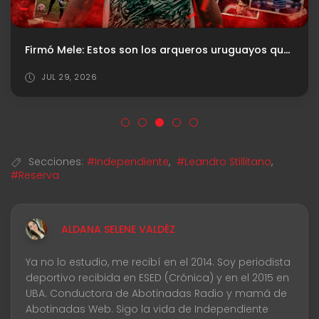
Firmó Mele: Estos son los arqueros uruguayos que dejaron una huella en Independiente
JUL 29, 2026
Secciones:
#Independiente
,
#Leandro Stillitano
,
#Reserva
ALDANA SELENE VALDÉZ
Ya no lo estudio, me recibí en el 2014. Soy periodista
deportivo recibida en ESED (Crónica) y en el 2015 en
UBA. Conductora de Abotinadas Radio y mamá de
Abotinadas Web. Sigo la vida de Independiente