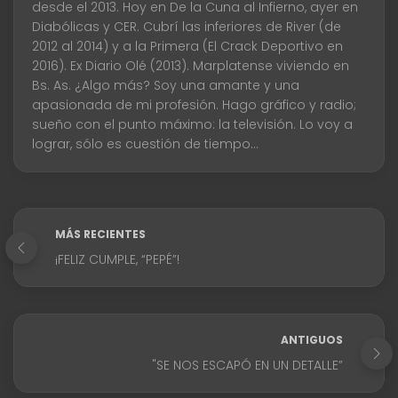
desde el 2013. Hoy en De la Cuna al Infierno, ayer en
Diabólicas y CER. Cubrí las inferiores de River (de
2012 al 2014) y a la Primera (El Crack Deportivo en
2016). Ex Diario Olé (2013). Marplatense viviendo en
Bs. As. ¿Algo más? Soy una amante y una
apasionada de mi profesión. Hago gráfico y radio;
sueño con el punto máximo: la televisión. Lo voy a
lograr, sólo es cuestión de tiempo...
MÁS RECIENTES
¡FELIZ CUMPLE, “PEPÉ”!
ANTIGUOS
"SE NOS ESCAPÓ EN UN DETALLE”