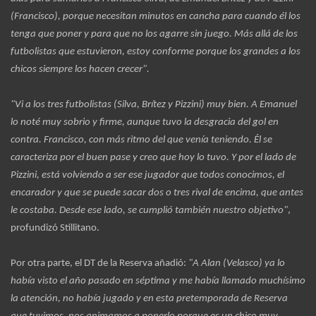
(Francisco), porque necesitan minutos en cancha para cuando él los
tenga que poner y para que no los agarre sin juego. Más allá de los
futbolistas que estuvieron, estoy conforme porque los grandes a los
chicos siempre los hacen crecer".
"Vi a los tres futbolistas (Silva, Brítez y Pizzini) muy bien. A Emanuel
lo noté muy sobrio y firme, aunque tuvo la desgracia del gol en
contra. Francisco, con más ritmo del que venía teniendo. Él se
caracteriza por el buen pase y creo que hoy lo tuvo. Y por el lado de
Pizzini, está volviendo a ser ese jugador que todos conocimos, el
encarador y que se puede sacar dos o tres rival de encima, que antes
le costaba. Desde ese lado, se cumplió también nuestro objetivo"
,
profundizó Stillitano.
Por otra parte, el DT de la Reserva añadió:
"A Alan (Velasco) ya lo
había visto el año pasado en séptima y me había llamado muchísimo
la atención, no había jugado y en esta pretemporada de Reserva