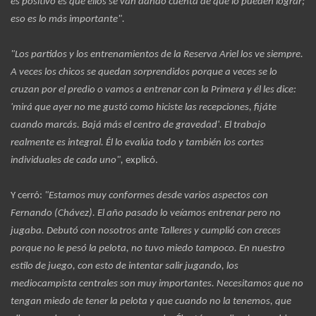
es positivo es que ellos se van dando cuenta de que lo pueden lograr;
eso es lo más importante".
"Los partidos y los entrenamientos de la Reserva Ariel los ve siempre.
A veces los chicos se quedan sorprendidos porque a veces se lo
cruzan por el predio o vamos a entrenar con la Primera y él les dice:
'mirá que ayer no me gustó como hiciste las recepciones, fijáte
cuando marcás. Bajá más el centro de gravedad'. El trabajo
realmente es integral. Él lo evalúa todo y también los cortes
individuales de cada uno",
explicó.
Y cerró:
"Estamos muy conformes desde varios aspectos con
Fernando (Chávez). El año pasado lo veíamos entrenar pero no
jugaba. Debutó con nosotros ante Talleres y cumplió con creces
porque no le pesó la pelota, no tuvo miedo tampoco. En nuestro
estilo de juego, con esto de intentar salir jugando, los
mediocampista centrales son muy importantes. Necesitamos que no
tengan miedo de tener la pelota y que cuando no la tenemos, que