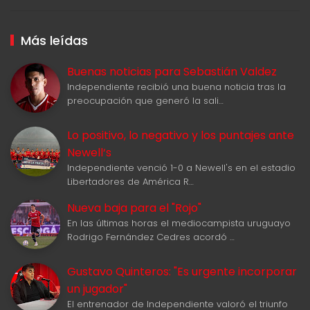
Más leídas
Buenas noticias para Sebastián Valdez
Independiente recibió una buena noticia tras la
preocupación que generó la sali…
Lo positivo, lo negativo y los puntajes ante
Newell‘s
Independiente venció 1-0 a Newell's en el estadio
Libertadores de América R…
Nueva baja para el "Rojo"
En las últimas horas el mediocampista uruguayo
Rodrigo Fernández Cedres acordó …
Gustavo Quinteros: "Es urgente incorporar
un jugador"
El entrenador de Independiente valoró el triunfo