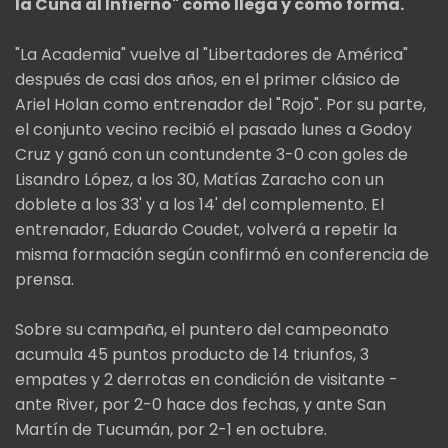
la Cuna al Infierno" cómo llega y cómo forma.
"La Academia" vuelve al "Libertadores de América"
después de casi dos años, en el primer clásico de
Ariel Holan como entrenador del "Rojo". Por su parte,
el conjunto vecino recibió el pasado lunes a Godoy
Cruz y ganó con un contundente 3-0 con goles de
Lisandro López, a los 30, Matías Zaracho con un
doblete a los 33' y a los 14' del complemento. El
entrenador, Eduardo Coudet, volverá a repetir la
misma formación según confirmó en conferencia de
prensa.
Sobre su campaña, el puntero del campeonato
acumula 45 puntos producto de 14 triunfos, 3
empates y 2 derrotas en condición de visitante -
ante River, por 2-0 hace dos fechas, y ante San
Martín de Tucumán, por 2-1 en octubre.