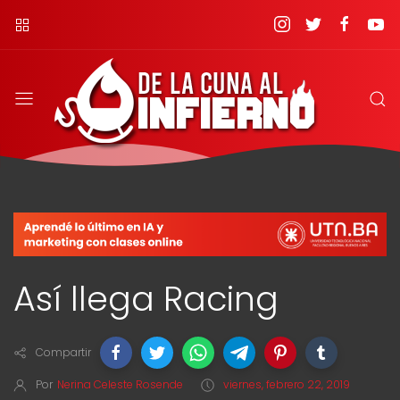
Así llega Racing
Compartir
Por
Nerina Celeste Rosende
viernes, febrero 22, 2019