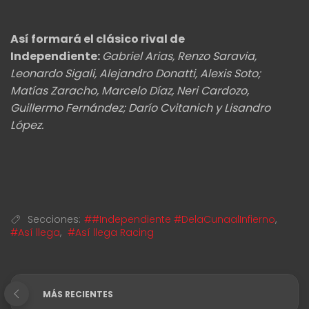
Así formará el clásico rival de
Independiente:
Gabriel Arias, Renzo Saravia,
Leonardo Sigali, Alejandro Donatti, Alexis Soto;
Matías Zaracho, Marcelo Díaz, Neri Cardozo,
Guillermo Fernández; Darío Cvitanich y Lisandro
López.
Secciones:
##Independiente #DelaCunaalInfierno
,
#Así llega
,
#Así llega Racing
MÁS RECIENTES