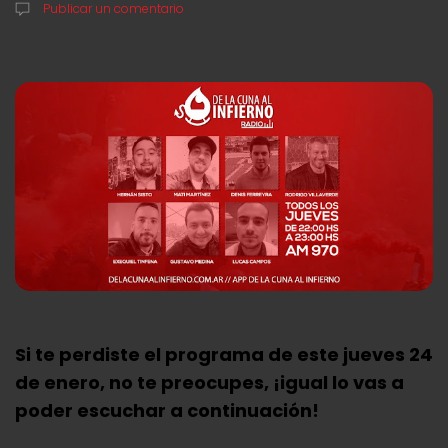
Publicar un comentario
Si te perdiste el programa de este jueves 24
de enero, no te preocupes, ¡igual lo vas a
poder escuchar a continuación!