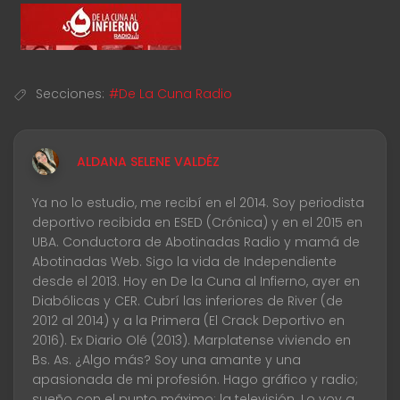
Secciones:
#De La Cuna Radio
ALDANA SELENE VALDÉZ
Ya no lo estudio, me recibí en el 2014. Soy periodista
deportivo recibida en ESED (Crónica) y en el 2015 en
UBA. Conductora de Abotinadas Radio y mamá de
Abotinadas Web. Sigo la vida de Independiente
desde el 2013. Hoy en De la Cuna al Infierno, ayer en
Diabólicas y CER. Cubrí las inferiores de River (de
2012 al 2014) y a la Primera (El Crack Deportivo en
2016). Ex Diario Olé (2013). Marplatense viviendo en
Bs. As. ¿Algo más? Soy una amante y una
apasionada de mi profesión. Hago gráfico y radio;
sueño con el punto máximo: la televisión. Lo voy a