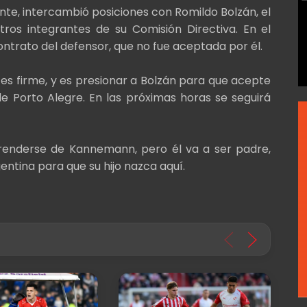
te, intercambió posiciones con Romildo Bolzán, el
tros integrantes de su Comisión Directiva. En el
ontrato del defensor, que no fue aceptada por él.
es firme, y es presionar a Bolzán para que acepte
e Porto Alegre. En las próximas horas se seguirá
prenderse de Kannemann, pero él va a ser padre,
ntina para que su hijo nazca aquí.