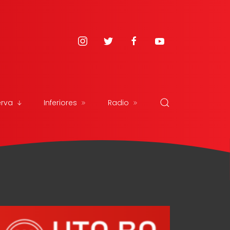
erva
Inferiores
Radio