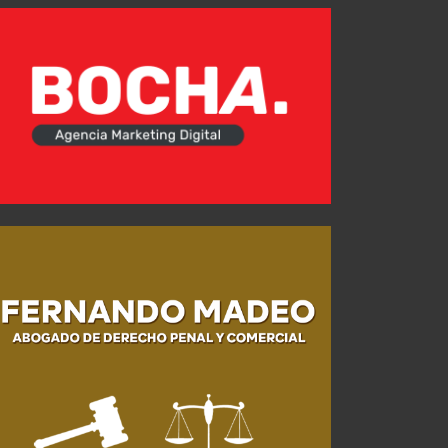
Mercado de Pases: La realidad detrás de la búsqueda del central
AGO 03, 2026