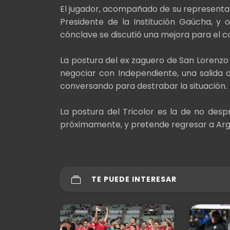
El jugador, acompañado de su representan
Presidente de la Institución Gaúcha, y o
cónclave se discutió una mejora para el c
La postura del ex zaguero de San Lorenzo 
negociar con Independiente, una salida d
conversando para destrabar la situación.
La postura del Tricolor es la de no des
próximamente, y pretende regresar a Arge
TE PUEDE INTERESAR