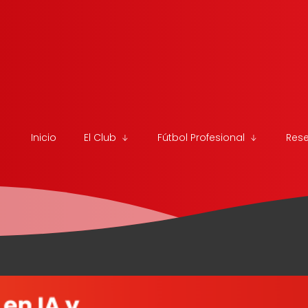
Inicio
El Club
Fútbol Profesional
Res