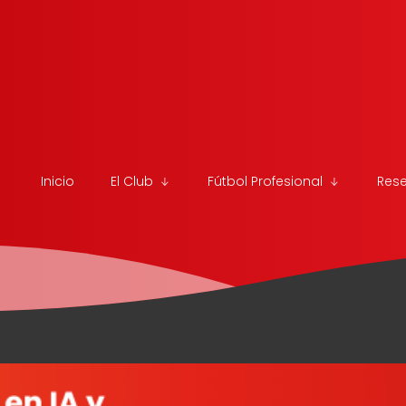
Inicio
El Club
Fútbol Profesional
Res