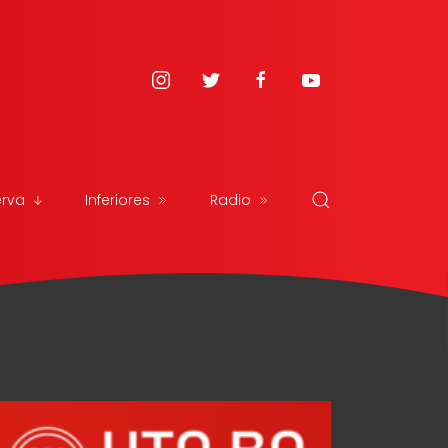
erva
Inferiores
Radio