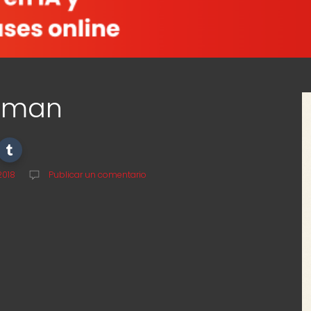
neman
2018
Publicar un comentario