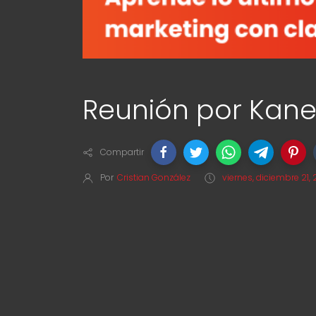
Reunión por Ka
Compartir
Por
Cristian González
viernes, diciembre 21, 