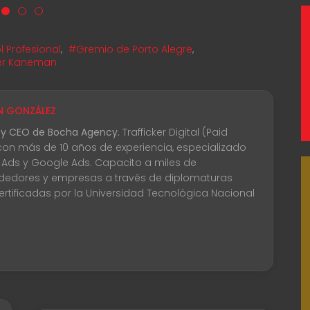
l Profesional
,
#Gremio de Porto Alegre
,
er Kaneman
N GONZÁLEZ
 y CEO de Bocha Agency.
Trafficker Digital (Paid
con más de 10 años de experiencia, especializado
 Ads y Google Ads. Capacito a miles de
edores y empresas a través de diplomaturas
certificadas por la Universidad Tecnológica Nacional