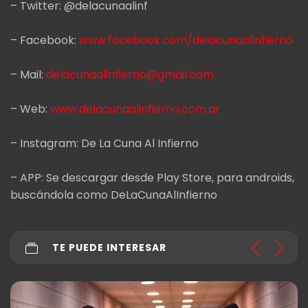
– Twitter: @delacunaalinf
– Facebook:
www.facebook.com/delacunaalinfierno
– Mail:
delacunaalinfierno@gmail.com
– Web:
www.delacunaalinfierno.com.ar
– Instagram: De La Cuna Al Infierno
– APP: Se descargar desde Play Store, para androids,
buscándola como DeLaCunaAlInfierno
TE PUEDE INTERESAR