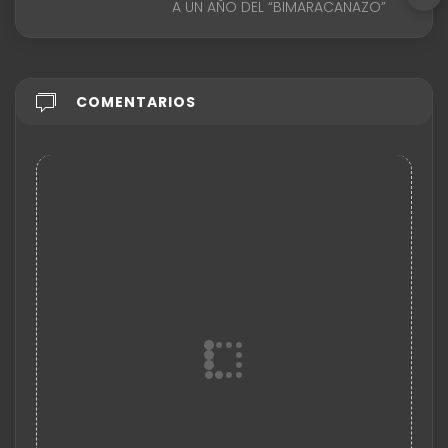
A UN AÑO DEL “BIMARACANAZO”
COMENTARIOS