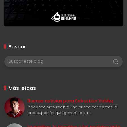
Buscar
Más leídas
Buenas noticias para Sebastián Valdez
Independiente recibió una buena noticia tras la
preocupación que generó la sali…
Lo positivo, lo negativo y los puntajes ante