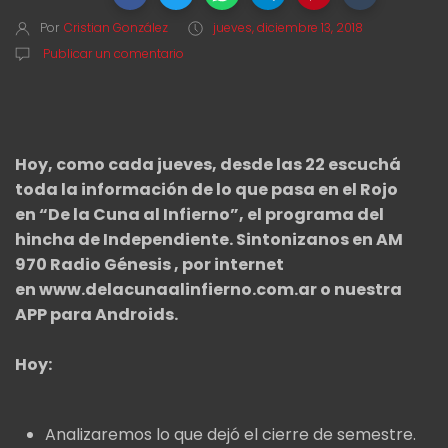
Por
Cristian González
jueves, diciembre 13, 2018
Publicar un comentario
Hoy, como cada jueves, desde las 22 escuchá
toda la información de lo que pasa en el Rojo
en “De la Cuna al Infierno”, el programa del
hincha de Independiente. Sintonizanos en AM
970 Radio Génesis , por internet
en www.delacunaalinfierno.com.ar o nuestra
APP para Androids.
Hoy:
Analizaremos lo que dejó el cierre de semestre.