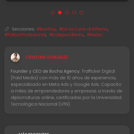
Secciones:
#Benítez
,
#De la Cuna al Infierno
,
#Fútbol Profesional
,
#Independiente
,
#lesión
CRISTIAN GONZÁLEZ
Founder y CEO de Bocha Agency.
Trafficker Digital
(Paid Media) con más de 10 años de experiencia,
especializado en Meta Ads y Google Ads. Capacito
a miles de emprendedores y empresas a través de
diplomaturas online, certificadas por la Universidad
Tecnológica Nacional (UTN).