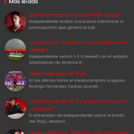
Más leídas
Buenas noticias para Sebastián Valdez
Independiente recibió una buena noticia tras la
preocupación que generó la sali…
Lo positivo, lo negativo y los puntajes ante
Newell‘s
Independiente venció 1-0 a Newell's en el estadio
Libertadores de América R…
Nueva baja para el "Rojo"
En las últimas horas el mediocampista uruguayo
Rodrigo Fernández Cedres acordó …
Gustavo Quinteros: "Es urgente incorporar
un jugador"
El entrenador de Independiente valoró el triunfo
del "Rojo", destacó …
Kevin Lomonaco: "Estamos muy contentos