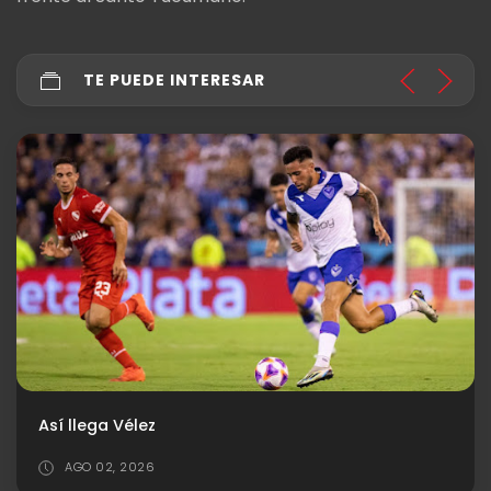
TE PUEDE INTERESAR
Así llega Vélez
AGO 02, 2026