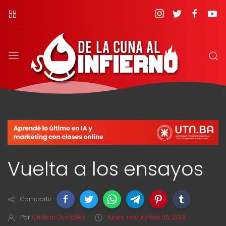
Vuelta a los ensayos
Compartir
Por
Cristian González
lunes, noviembre 05, 2018