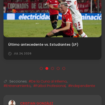
Último antecedente vs. Estudiantes (LP)
JUL 24, 2026
Secciones:
#De la Cuna al Infierno
,
#Entrenamiento
,
#Fútbol Profesional
,
#Independiente
CRISTIAN GONZÁLEZ