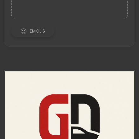
EMOJIS