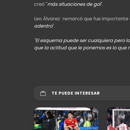
creó "
más situaciones de gol
".
Leo Álvarez remarcó que fue importante 
adentro
".
"El esquema puede ser cualquiera pero 
que la actitud que le ponemos es lo que n
TE PUEDE INTERESAR