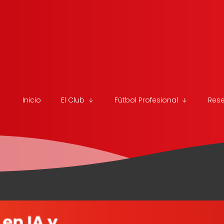
Inicio
El Club
Fútbol Profesional
Res