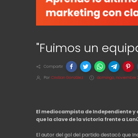
"Fuimos un equi
Compartir
Por
Cristian González
domingo, noviembre 2
El mediocampista de Independiente y c
que la clave de la victoria frente a Lanú
El autor del gol del partido destacó que I