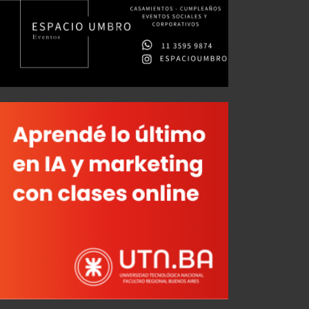
Sigue la búsqueda del "8"
JUL 27, 2026