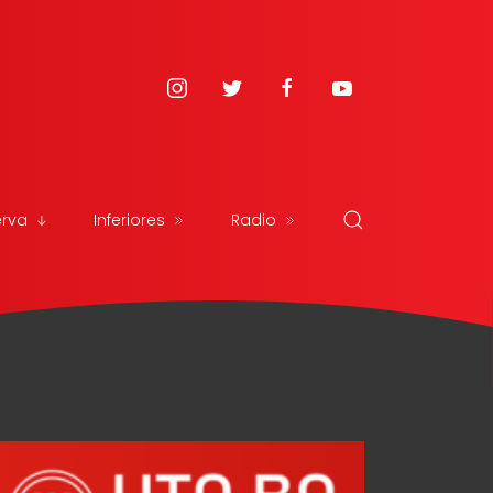
erva
Inferiores
Radio