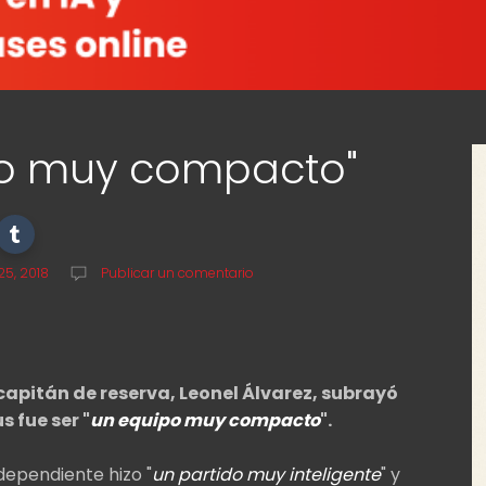
po muy compacto"
5, 2018
Publicar un comentario
apitán de reserva, Leonel Álvarez, subrayó
s fue ser "
un equipo muy compacto
".
ndependiente hizo "
un partido muy inteligente
" y