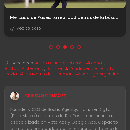
Mercado de Pases: La realidad detrás de la búsqueda del central
AGO 03, 2026
Secciones:
#De la Cuna al Infierno
,
#Fecha 1
,
#Fútbol Profesional
,
#Historial
,
#Independiente
,
#La
Previa
,
#San Martin de Tucuman
,
#Superliga Argentina
CRISTIAN GONZÁLEZ
Founder y CEO de Bocha Agency.
Trafficker Digital
(Paid Media) con más de 10 años de experiencia,
especializado en Meta Ads y Google Ads. Capacito
a miles de emprendedores y empresas a través de