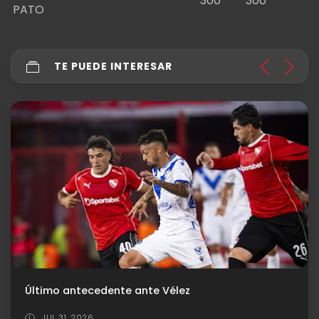
300
300
PATO
TE PUEDE INTERESAR
Último antecedente ante Vélez
JUL 31, 2026