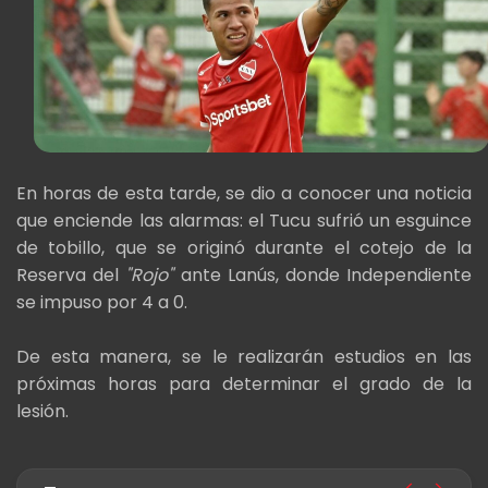
En horas de esta tarde, se dio a conocer una noticia
que enciende las alarmas: el Tucu sufrió un esguince
de tobillo, que se originó durante el cotejo de la
Reserva del
"Rojo"
ante Lanús, donde Independiente
se impuso por 4 a 0.
De esta manera, se le realizarán estudios en las
próximas horas para determinar el grado de la
lesión.