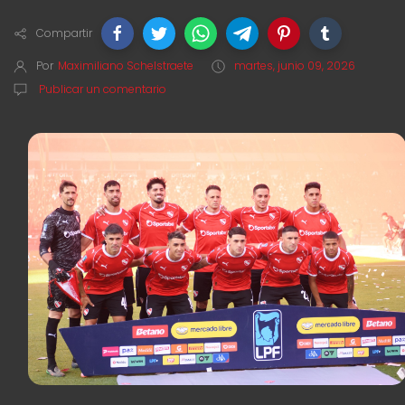
Compartir
Por
Maximiliano Schelstraete
martes, junio 09, 2026
Publicar un comentario