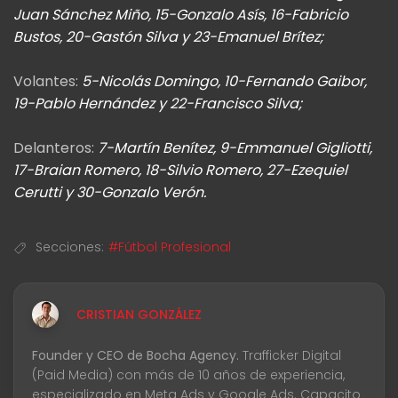
Juan Sánchez Miño, 15-Gonzalo Asís, 16-Fabricio
Bustos, 20-Gastón Silva y 23-Emanuel Brítez;
Volantes:
5-Nicolás Domingo, 10-Fernando Gaibor,
19-Pablo Hernández y 22-Francisco Silva;
Delanteros:
7-Martín Benítez, 9-Emmanuel Gigliotti,
17-Braian Romero, 18-Silvio Romero, 27-Ezequiel
Cerutti y 30-Gonzalo Verón.
Secciones:
#Fútbol Profesional
CRISTIAN GONZÁLEZ
Founder y CEO de Bocha Agency.
Trafficker Digital
(Paid Media) con más de 10 años de experiencia,
especializado en Meta Ads y Google Ads. Capacito