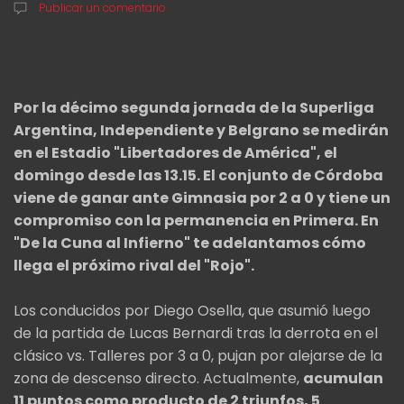
Publicar un comentario
Por la décimo segunda jornada de la Superliga
Argentina, Independiente y Belgrano se medirán
en el Estadio "Libertadores de América", el
domingo desde las 13.15. El conjunto de Córdoba
viene de ganar ante Gimnasia por 2 a 0 y tiene un
compromiso con la permanencia en Primera. En
"De la Cuna al Infierno" te adelantamos cómo
llega el próximo rival del "Rojo".
Los conducidos por Diego Osella, que asumió luego
de la partida de Lucas Bernardi tras la derrota en el
clásico vs. Talleres por 3 a 0, pujan por alejarse de la
zona de descenso directo. Actualmente,
acumulan
11 puntos como producto de 2 triunfos, 5