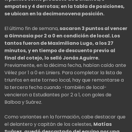
empates y 4 derrotas; en la tabla de posiciones,
se ubican en la decimonovena posición.
El último fin de semana,
sacaron 3 puntos al vencer
a Gimnasia por 2 a 0 en condición de local. Los
tantos fueron de Maximiliano Lugo, a los 27
minutos, y en tiempo de descuento previo al
final del cotejo, lo selló Jonás Aguirre.
Previamente, en la décima fecha, habían caído ante
Vélez por 1 a 0 en Liniers. Para completar la lista de
triunfos en este torneo local, hay que remontarse a
la tercera fecha cuando -también de local-
vencieron a Estudiantes por 2 a 1, con goles de
Balboa y Suárez.
Como variantes en la formación, cabe destacar que
el delantero y capitán de los celestes,
Matías
Suárez, quedó descartado del equipo por una