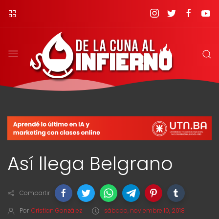
Así llega Belgrano
Compartir
Por
Cristian González
sábado, noviembre 10, 2018