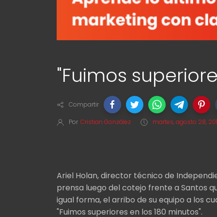
"Fuimos superiore
Compartir
Por
Cristian González
martes, agosto 28, 20
Ariel Holan, director técnico de Independ
prensa luego del cotejo frente a Santos 
igual forma, el arribo de su equipo a los cu
"Fuimos superiores en los 180 minutos".