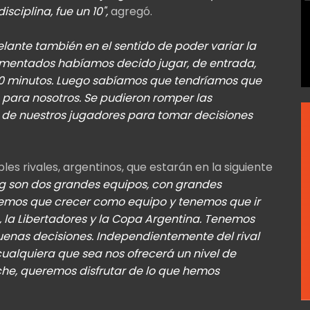
sciplina, fue un 10",
agregó.
lante también en el sentido de poder variar la
rimentados habíamos decido jugar, de entrada,
 20 minutos. Luego sabíamos que tendríamos que
o para nosotros. Se pudieron romper las
ia de nuestros jugadores para tomar decisiones
ibles rivales, argentinos, que estarán en la siguiente
g son dos grandes equipos, con grandes
enemos que crecer como equipo y tenemos que ir
 la Libertadores y la Copa Argentina. Tenemos
uenas decisiones. Independientemente del rival
ualquiera que sea nos ofrecerá un nivel de
oche, queremos disfrutar de lo que hemos