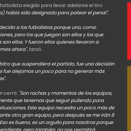
utbolista elegido para llevar adelante el tiro
a) había sido designado para patear el penal".
ecido a los futbolistas porque uno, como
nes, pero los que juegan son ellos y los que
son ellos. Y fueron ellos quienes llevaron a
amos ahora",
lanzó.
bitro que suspendiera el partido, fue una decisión
os fue alejarnos un poco para no generar más
s".
an cerró:
"Son rachas y momentos de los equipos,
amente que tenemos que seguir puliendo para
situaciones. Este equipo necesita un poco más de
ante otro gran equipo, pero después se me irán 8
. Eso es bueno, es un orgullo para nosotros porque
pendiente, pero también, no nos permitirá