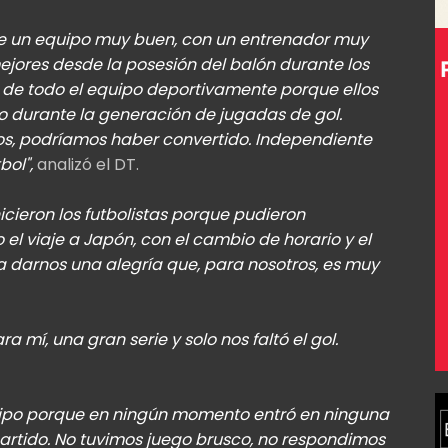
ante un equipo muy buen, con un entrenador muy
mejores desde la posesión del balón durante los
 de todo el equipo deportivamente porque ellos
io durante la generación de jugadas de gol.
os, podríamos haber convertido. Independiente
ol",
analizó el DT.
cieron los futbolistas porque pudieron
l viaje a Japón, con el cambio de horario y el
 darnos una alegría que, para nosotros, es muy
ra mí, una gran serie y solo nos faltó el gol.
uipo porque en ningún momento entró en ninguna
partido. No tuvimos juego brusco, no respondimos