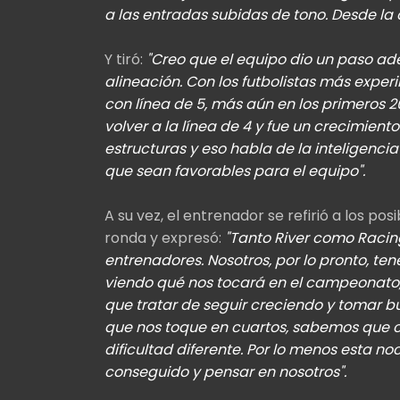
a las entradas subidas de tono. Desde la di
Y tiró:
"Creo que el equipo dio un paso ade
alineación. Con los futbolistas más expe
con línea de 5, más aún en los primeros
volver a la línea de 4 y fue un crecimient
estructuras y eso habla de la inteligenc
que sean favorables para el equipo".
A su vez, el entrenador se refirió a los pos
ronda y expresó:
"Tanto River como Racin
entrenadores. Nosotros, por lo pronto, t
viendo qué nos tocará en el campeonato,
que tratar de seguir creciendo y tomar b
que nos toque en cuartos, sabemos que c
dificultad diferente. Por lo menos esta n
conseguido y pensar en nosotros".