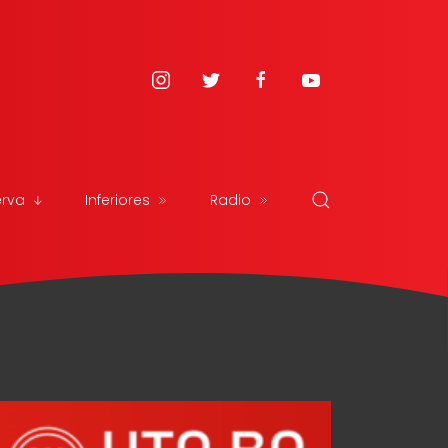
erva
Inferiores
Radio