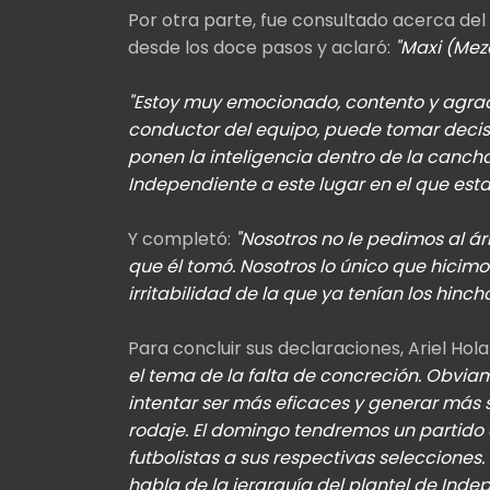
Por otra parte, fue consultado acerca del f
desde los doce pasos y aclaró:
"Maxi (Mez
"Estoy muy emocionado, contento y agrad
conductor del equipo, puede tomar decisio
ponen la inteligencia dentro de la cancha 
Independiente a este lugar en el que est
Y completó:
"Nosotros no le pedimos al ár
que él tomó. Nosotros lo único que hicim
irritabilidad de la que ya tenían los hincha
Para concluir sus declaraciones, Ariel Hol
el tema de la falta de concreción. Obvi
intentar ser más eficaces y generar más 
rodaje. El domingo tendremos un partido 
futbolistas a sus respectivas selecciones
habla de la jerarquía del plantel de Inde