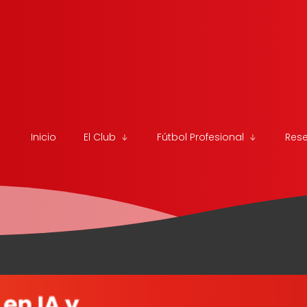
Inicio
El Club
Fútbol Profesional
Res