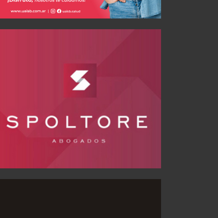
Lo bueno, lo malo y Puntajes vs. Platense
AGO 09, 2026