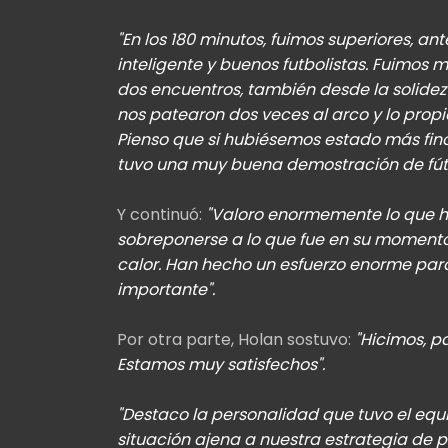
"En los 180 minutos, fuimos superiores, 
inteligente y buenos futbolistas. Fuimos 
dos encuentros, también desde la solidez
nos patearon dos veces al arco y lo prop
Pienso que si hubiésemos estado más fin
tuvo una muy buena demostración de fútb
Y continuó:
"Valoro enormemente lo que hi
sobreponerse a lo que fue en su momento e
calor. Han hecho un esfuerzo enorme para
importante".
Por otra parte, Holan sostuvo:
"Hicimos, pa
Estamos muy satisfechos".
"Destaco la personalidad que tuvo el eq
situación ajena a nuestra estrategia de 