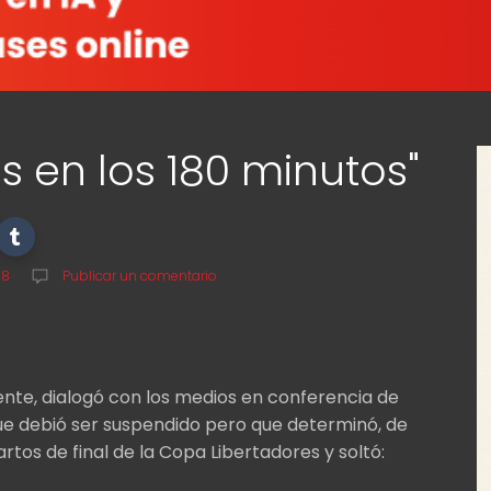
s en los 180 minutos"
18
Publicar un comentario
iente, dialogó con los medios en conferencia de
que debió ser suspendido pero que determinó, de
artos de final de la Copa Libertadores y soltó: