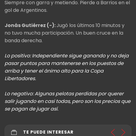
Siempre con garra y metiendo. Pierde a Barrios en el
gol de Argentinos.
Jonás Gutiérrez (-):
Jugó los últimos 10 minutos y
no tuvo mucha participación. Un buen cruce en la
banda derecha.
Lo positivo: Independiente sigue ganando y no deja
pasar puntos para mantenerse en los puestos de
arriba y tener el ánimo alto para la Copa
Libertadores.
Lo negativo: Algunas pelotas perdidas por querer
salir jugando en casi todas, pero son los precios que
se pagan de jugar así.
TE PUEDE INTERESAR