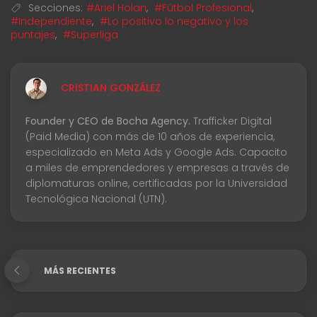
Secciones:
#Ariel Holan
,
#Fútbol Profesional
,
#Independiente
,
#Lo positivo lo negativo y los
puntajes
,
#Superliga
CRISTIAN GONZÁLEZ
Founder y CEO de Bocha Agency.
Trafficker Digital
(Paid Media) con más de 10 años de experiencia,
especializado en Meta Ads y Google Ads. Capacito
a miles de emprendedores y empresas a través de
diplomaturas online, certificadas por la Universidad
Tecnológica Nacional (UTN).
MÁS RECIENTES