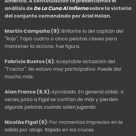
América. A continuación te presentamos el
análisis de
De La Cuna Al Infierno
sobre la victoria
del conjunto comandado por Ariel Holan.
Martín Campaña (9):
Brillante lo del capitán del
"Rojo". Tapó cuatro o cinco pelotas claves para
mantener la victoria. Fue figura.
Fabricio Bustos (6):
Aceptable actuación del
"Tractor". No estuvo muy participativo. Puede dar
mucho más.
Alan Franco (6,5):
Aprobado. En general sólido. A
veces, junto a Figal se confían de más y pierden
algunas pelotas cuando salen jugando.
Nicolás Figal (6):
Por momentos impreciso en la
salida por abajo. Rápido en los cruces.