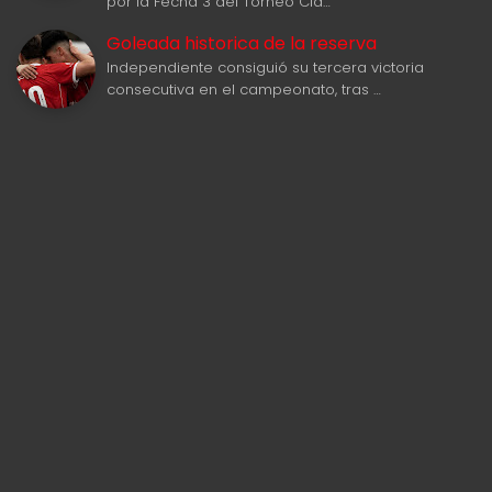
por la Fecha 3 del Torneo Cla…
Goleada historica de la reserva
Independiente consiguió su tercera victoria
consecutiva en el campeonato, tras …