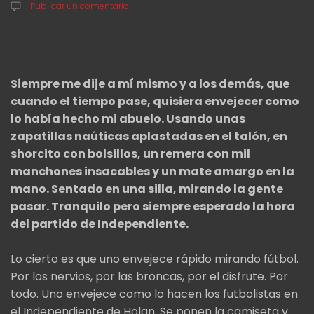
Publicar un comentario
Siempre me dije a mí mismo y a los demás, que
cuando el tiempo pase, quisiera envejecer como
lo había hecho mi abuelo. Usando unas
zapatillas naúticas aplastadas en el talón, en
shorcito con bolsillos, un remera con mil
manchones insacables y un mate amargo en la
mano. Sentado en una silla, mirando la gente
pasar. Tranquilo pero siempre esperado la hora
del partido de Independiente.
Lo cierto es que uno envejece rápido mirando fútbol.
Por los nervios, por las broncas, por el disfrute. Por
todo. Uno envejece como lo hacen los futbolistas en
el Independiente de Holan. Se ponen la camiseta y