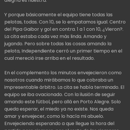
alegría es nuestra.
Y porque básicamente el equipo tiene todas las
pelotas, todas. Con 10, se lo empatamos igual. Centro
del Pipa Gaibor y gol en contra. 1 a 1 con 10, ¿Vieron?.
La cita estaba cada vez más linda. Amando y
jugando. Pero sobre todas las cosas amando la
pelota, Independiente cerró un primer tiempo en el
cual mereció irse arriba en el resultado.
En el complemento los minutos envejecieron como
nosotros cuando mirábamos lo que cobraba un
impresentable árbitro. La cita se había terminado. El
equipo se iba ovacionado. Con la ilusión de seguir
amando este fútbol, pero allá en Porto Alegre. Solo
queda esperar, el miedo ya no existe. Nos queda
amar y envejecer, como lo hacía mi abuelo.
Envejeciendo esperando a que llegue la hora del