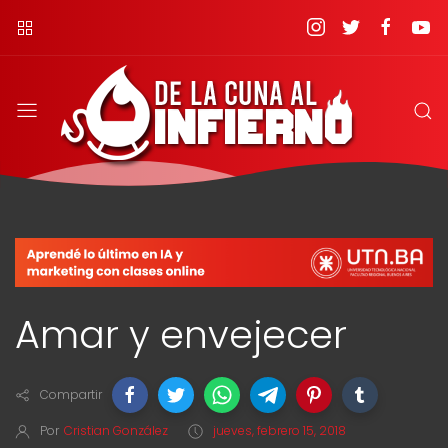
Amar y envejecer
Compartir
Por
Cristian González
jueves, febrero 15, 2018