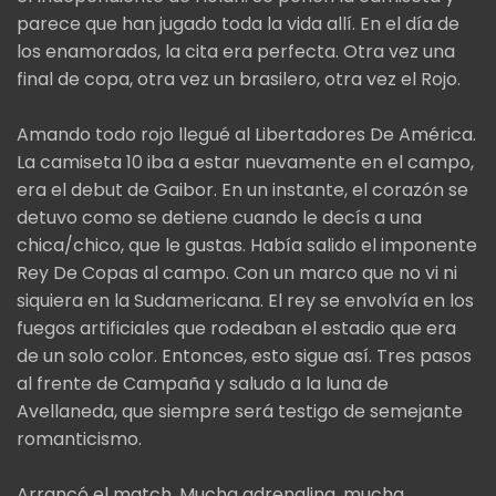
parece que han jugado toda la vida allí. En el día de
los enamorados, la cita era perfecta. Otra vez una
final de copa, otra vez un brasilero, otra vez el Rojo.
Amando todo rojo llegué al Libertadores De América.
La camiseta 10 iba a estar nuevamente en el campo,
era el debut de Gaibor. En un instante, el corazón se
detuvo como se detiene cuando le decís a una
chica/chico, que le gustas. Había salido el imponente
Rey De Copas al campo. Con un marco que no vi ni
siquiera en la Sudamericana. El rey se envolvía en los
fuegos artificiales que rodeaban el estadio que era
de un solo color. Entonces, esto sigue así. Tres pasos
al frente de Campaña y saludo a la luna de
Avellaneda, que siempre será testigo de semejante
romanticismo.
Arrancó el match. Mucha adrenalina, mucha