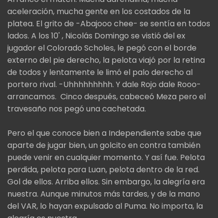
aceleración, mucha gente en los costados de la
platea. El grito de -Abajooo chee- se sentía en todos
lados. A los 10' , Nicolás Domingo se vistió del ex
jugador el Colorado Scholes, le pegó con el borde
externo del pie derecho, la pelota viajó por la retina
de todos y lentamente le limó el palo derecho al
portero rival. -Uhhhhhhhhh. Y dale Rojo dale Rooo-
arrancamos. Cinco después, cabeceó Meza pero el
travesaño nos pegó una cachetada.
Pero el que conoce bien a Independiente sabe que
aparte de jugar bien, un golcito en contra también
puede venir en cualquier momento. Y así fue. Pelota
perdida, pelota para Luan, pelota dentro de la red.
Gol de ellos. Arriba ellos. Sin embargo, la alegría era
nuestra. Aunque minutos más tardes, y de la mano
del VAR, lo hayan expulsado al Puma. No importa, la