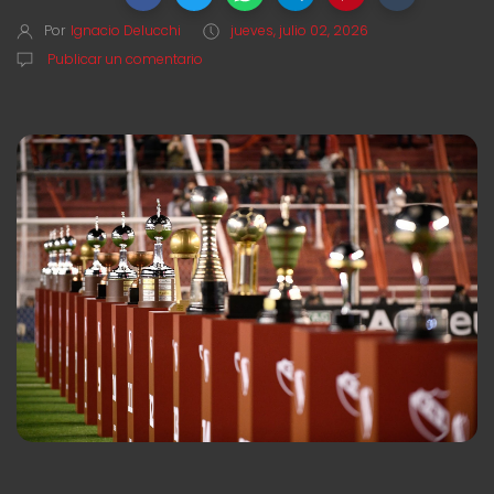
Por
Ignacio Delucchi
jueves, julio 02, 2026
Publicar un comentario