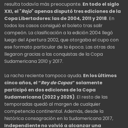
resulta todavía más preocupante.
En todo el siglo
XXI, el "
Rojo
" apenas disputó tres ediciones de la
Copa Libertadores: las de 2004, 2011 y 2018
. En
todos los casos consiguió el boleto tras salir
campeón. La clasificación a la edición 2004 llegó
luego del Apertura 2002, que otorgaba el cupo con
ese formato particular de la época. Las otras dos
llegaron gracias a las conquistas de la Copa
Sudamericana 2010 y 2017.
La racha reciente tampoco ayuda.
En los últimos
cinco años, el “
Rey de Copas
” solamente
participó en dos ediciones de la Copa
Sudamericana (2022 y 2025)
. El resto de las
temporadas quedó al margen de cualquier
competencia continental. Además, desde la
histórica consagración en la Sudamericana 2017,
Independiente no volvió a alcanzar una