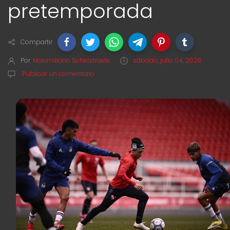
pretemporada
Compartir
Por
Maximiliano Schelstraete
sábado, julio 04, 2026
Publicar un comentario