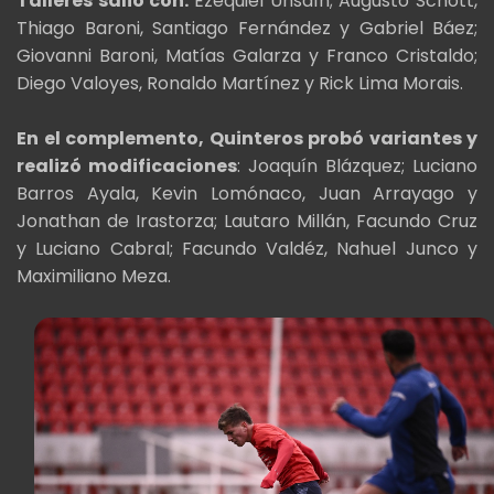
Talleres salió con:
Ezequiel Unsaín; Augusto Schott,
Thiago Baroni, Santiago Fernández y Gabriel Báez;
Giovanni Baroni, Matías Galarza y Franco Cristaldo;
Diego Valoyes, Ronaldo Martínez y Rick Lima Morais.
En el complemento, Quinteros probó variantes y
realizó modificaciones
: Joaquín Blázquez; Luciano
Barros Ayala, Kevin Lomónaco, Juan Arrayago y
Jonathan de Irastorza; Lautaro Millán, Facundo Cruz
y Luciano Cabral; Facundo Valdéz, Nahuel Junco y
Maximiliano Meza.